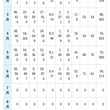
月
31
5
324
7
3
3
6
8
7
46,
23,
4,
27,
2,
2,
3
9,5
17
88,
42
33
58
91
07
61
53
14
月
74
6
842
4
4
3
7
1
3
38,
5,
24,
1,
3,
4
19,
8,3
35
76,
66
04
16
95
28
34
33
月
118
46
0
832
5
8
6
8
0
35,
16,
4,
21,
1,
2,
5
8,1
41
70,
16
95
36
32
95
90
68
70
月
21
0
000
0
5
5
0
1
0
26,
10,
5,
16,
1,
2,
6
6,4
51
54,
56
88
98
87
56
05
71
61
月
77
0
173
0
7
7
4
2
8
7
0
0
0
0
0
0
0
0
0
0
0
月
8
0
0
0
0
0
0
0
0
0
0
0
月