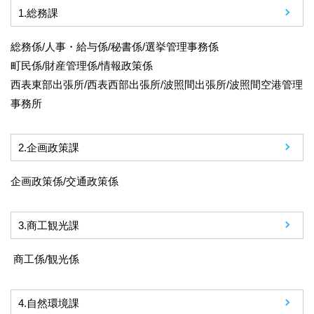
1.
総務課
総務係/人事・給与係/秘書係/選挙管理事務係
町民係/財産管理係/情報政策係
西表東部出張所/西表西部出張所/波照間出張所/波照間空港管理
事務所
2.
企画政策課
企画政策係/交通政策係
3.
商工観光課
商工係/観光係
4.
自然環境課