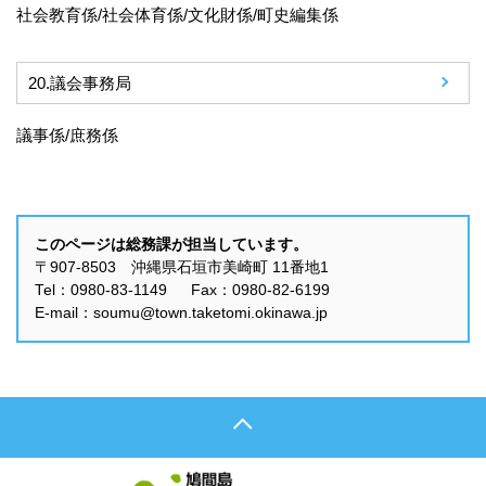
社会教育係/社会体育係/文化財係/町史編集係
20.
議会事務局
議事係/庶務係
このページは総務課が担当しています。
〒907-8503 沖縄県石垣市美崎町 11番地1
Tel：0980-83-1149 Fax：0980-82-6199
E-mail：soumu@town.taketomi.okinawa.jp