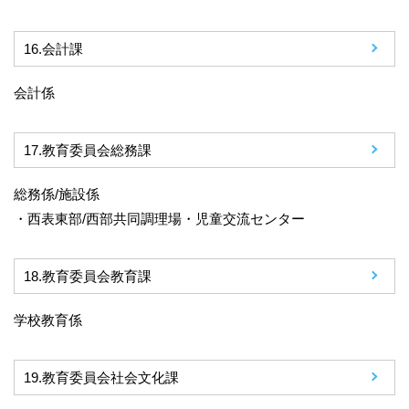
16.
会計課
会計係
17.
教育委員会総務課
総務係/施設係
・西表東部/西部共同調理場・児童交流センター
18.
教育委員会教育課
学校教育係
19.
教育委員会社会文化課