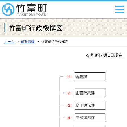
竹富町行政機構図
ホーム
町政情報
竹富町行政機構図
令和8年4月1日現在