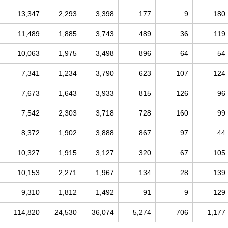
13,347
2,293
3,398
177
9
180
11,489
1,885
3,743
489
36
119
10,063
1,975
3,498
896
64
54
7,341
1,234
3,790
623
107
124
7,673
1,643
3,933
815
126
96
7,542
2,303
3,718
728
160
99
8,372
1,902
3,888
867
97
44
10,327
1,915
3,127
320
67
105
10,153
2,271
1,967
134
28
139
9,310
1,812
1,492
91
9
129
114,820
24,530
36,074
5,274
706
1,177