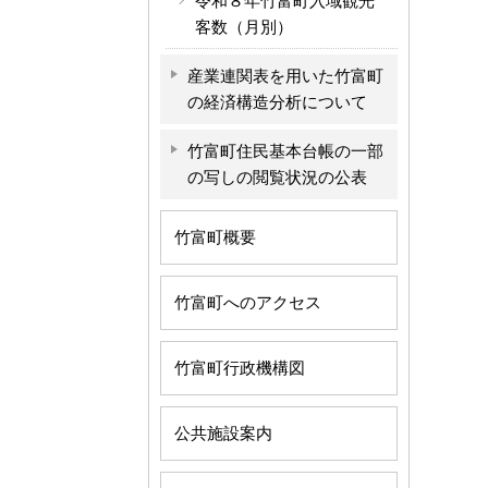
令和８年竹富町入域観光
客数（月別）
産業連関表を用いた竹富町
の経済構造分析について
竹富町住民基本台帳の一部
の写しの閲覧状況の公表
竹富町概要
竹富町へのアクセス
竹富町行政機構図
公共施設案内