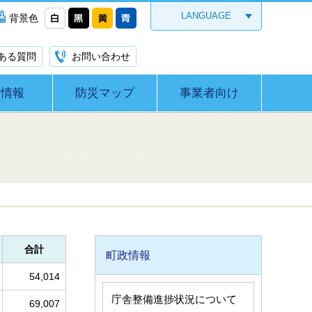
LANGUAGE
背景色
ある質問
お問い合わせ
災情報
防災マップ
事業者向け
合計
町政情報
54,014
庁舎整備進捗状況について
69,007