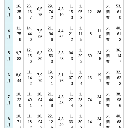
16,
23,
29,
1,
1,
未
53,
3
6,5
4,3
35
16
74
15
95
12
86
調
61
月
75
10
5
7
2
3
2
査
0
11,
14,
21,
1,
1,
未
40,
4
7,5
4,4
11
75
44
94
21
11
8
調
61
月
06
62
0
9
0
6
2
5
査
2
12,
20,
1,
未
36,
5
9,7
8,3
3,3
94
24
15
53
29
30
調
14
月
83
80
23
3
5
0
0
3
査
7
11,
19,
1,
1,
未
32,
6
8,0
7,9
3,1
19
14
12
07
00
13
調
62
月
44
79
76
1
2
1
3
4
査
2
10,
11,
10,
21,
1,
1,
未
38,
7
4,3
34
22
40
04
44
27
28
74
調
98
月
48
0
0
1
7
8
4
2
査
6
10,
11,
10,
22,
1,
1,
未
40,
8
4,8
34
71
18
94
12
33
30
14
調
68
月
49
4
7
2
3
5
4
2
査
5