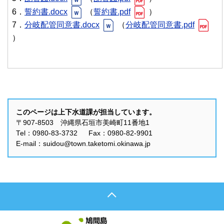
6．
誓約書.docx
（
誓約書.pdf
）
7．
分岐配管同意書.docx
（
分岐配管同意書.pdf
）
このページは上下水道課が担当しています。
〒907-8503 沖縄県石垣市美崎町11番地1
Tel：0980-83-3732 Fax：0980-82-9901
E-mail：suidou@town.taketomi.okinawa.jp