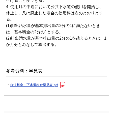
付けることができる。
4 使用月の中途において公共下水道の使用を開始し、
休止し、又は廃止した場合の使用料は次のとおりとす
る。
(1)排出汚水量が基本排出量の2分の1に満たないとき
は、基本料金の2分の1とする。
(2)排出汚水量が基本排出量の2分の1を越えるときは、1
か月分とみなして算出する。
参考資料：早見表
・
水道料金・下水道料金早見表.pdf