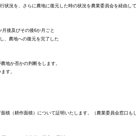
遂行状況を、さらに農地に復元した時の状況を農業委員会を経由し
か月後及びその後6か月ごと
し、農地への復元を完了した
が農地か否かの判断をします。
います。
営面積（耕作面積）について証明いたします。（農業委員会窓口も