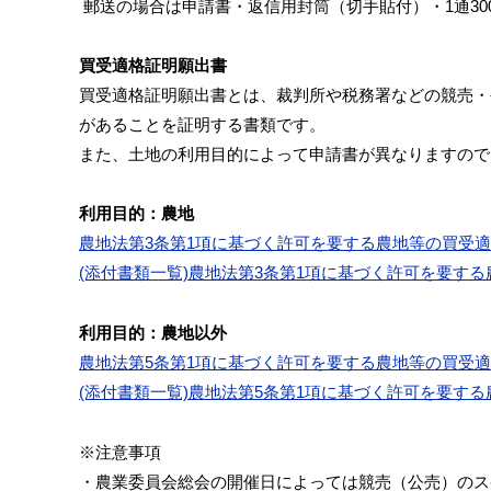
郵送の場合は申請書・返信用封筒（切手貼付）・1通30
買受適格証明願出書
買受適格証明願出書とは、裁判所や税務署などの競売・
があることを証明する書類です。
また、土地の利用目的によって申請書が異なりますので
利用目的：農地
農地法第3条第1項に基づく許可を要する農地等の買受
(添付書類一覧)農地法第3条第1項に基づく許可を要す
利用目的：農地以外
農地法第5条第1項に基づく許可を要する農地等の買受
(添付書類一覧)農地法第5条第1項に基づく許可を要す
※注意事項
・農業委員会総会の開催日によっては競売（公売）のス