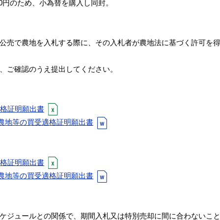
0円のため、小為替を購入し同封。
公売で農地を入札する際に、その入札者が農地法に基づく許可を
、ご確認のうえ提出してください。
適格証明願出書
る農地等の買受適格証明願出書
適格証明願出書
る農地等の買受適格証明願出書
ケジュールとの関係で、期間入札又は特別売却に間に合わないこ