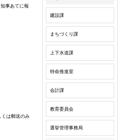
て知事あてに報
建設課
まちづくり課
上下水道課
特命推進室
会計課
教育委員会
しくは郵送のみ
選挙管理事務局