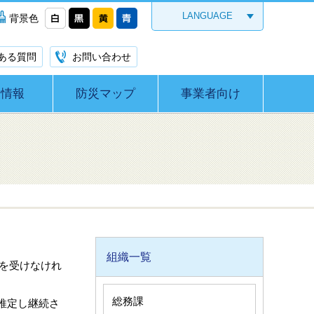
LANGUAGE
背景色
ある質問
お問い合わせ
災情報
防災マップ
事業者向け
組織一覧
を受けなけれ
総務課
推定し継続さ