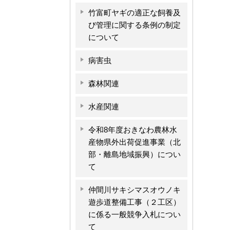
竹富町ヤギの適正な飼養及
び管理に関する条例の制定
について
病害虫
森林関連
水産関連
令和8年度おきなわ農林水
産物県外出荷促進事業（北
部・離島地域振興）につい
て
仲間川サキシマスオウノキ
遊歩道整備工事（２工区）
に係る一般競争入札につい
て