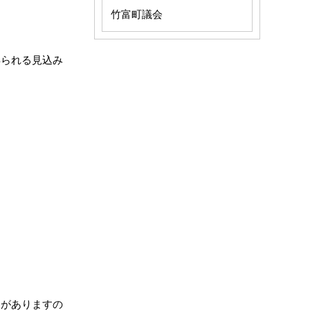
竹富町議会
得られる見込み
とがありますの