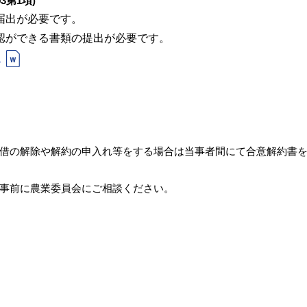
第1項)
届出が必要です。
認ができる書類の提出が必要です。
）
借の解除や解約の申入れ等をする場合は当事者間にて合意解約書
事前に農業委員会にご相談ください。