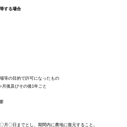
等する場合
場等の目的で許可になったもの
か月後及びその後1年ごと
要
〇月〇日までとし、期間内に農地に復元すること。