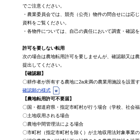
でご注意ください。
・農業委員会では、競売（公売）物件の問合せには応じ
資料をご覧ください。
・各物件については、自己の責任において調査・確認を
許可を要しない転用
次の場合は農地転用許可を要しませんが、確認願又は農
提出してください。
【確認願】
〇耕作者が所有する農地に2a未満の農業用施設を設置
確認願の様式
【農地転用許可不要届】
〇国・都道府県・指定市町村が行う場合（学校、社会福
〇土地収用される場合
〇農地中間管理法による場合
〇市町村（指定市町村を除く）が土地収用法対象事業の