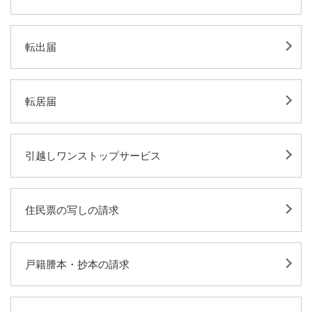
転出届
転居届
引越しワンストップサービス
住民票の写しの請求
戸籍謄本・抄本の請求