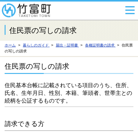
住民票の写しの請求
ホーム
暮らしのガイド
届出・証明書
各種証明書の請求
住民票
の写しの請求
住民票の写しの請求
住民基本台帳に記載されている項目のうち、住所、
氏名、生年月日、性別、本籍、筆頭者、世帯主との
続柄を公証するものです。
請求できる方