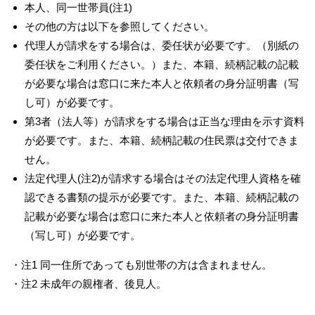
本人、同一世帯員(注1)
その他の方は以下を参照してください。
代理人が請求をする場合は、委任状が必要です。（別紙の
委任状をご利用ください。）また、本籍、続柄記載の記載
が必要な場合は窓口に来た本人と依頼者の身分証明書（写
し可）が必要です。
第3者（法人等）が請求をする場合は正当な理由を示す資料
が必要です。また、本籍、続柄記載の住民票は交付できま
せん。
法定代理人(注2)が請求する場合はその法定代理人資格を確
認できる書類の提示が必要です。また、本籍、続柄記載の
記載が必要な場合は窓口に来た本人と依頼者の身分証明書
（写し可）が必要です。
・注1 同一住所であっても別世帯の方は含まれません。
・注2 未成年の親権者、後見人。