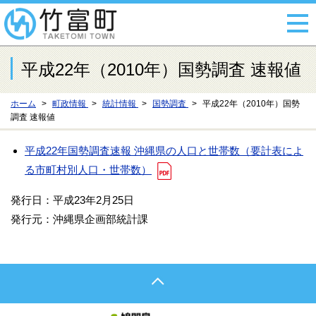
平成22年（2010年）国勢調査 速報値
ホーム
町政情報
統計情報
国勢調査
平成22年（2010年）国勢
調査 速報値
平成22年国勢調査速報 沖縄県の人口と世帯数（要計表によ
る市町村別人口・世帯数）
発行日：平成23年2月25日
発行元：沖縄県企画部統計課