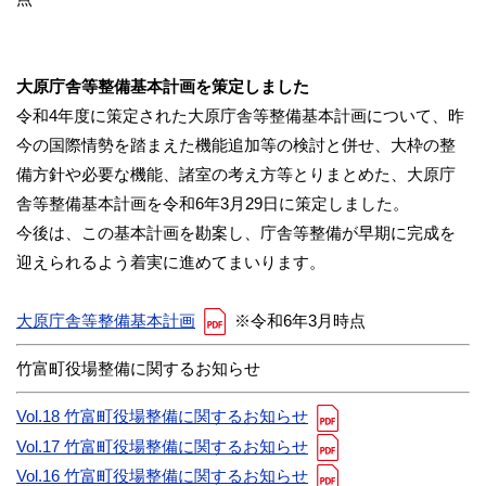
大原庁舎等整備基本計画を策定しました
令和4年度に策定された大原庁舎等整備基本計画について、昨
今の国際情勢を踏まえた機能追加等の検討と併せ、大枠の整
備方針や必要な機能、諸室の考え方等とりまとめた、大原庁
舎等整備基本計画を令和6年3月29日に策定しました。
今後は、この基本計画を勘案し、庁舎等整備が早期に完成を
迎えられるよう着実に進めてまいります。
大原庁舎等整備基本計画
※令和6年3月時点
竹富町役場整備に関するお知らせ
Vol.18 竹富町役場整備に関するお知らせ
Vol.17 竹富町役場整備に関するお知らせ
Vol.16 竹富町役場整備に関するお知らせ