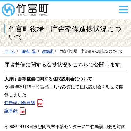
竹富町役場 庁舎整備進捗状況につ
いて
ホーム
組織一覧
総務課
竹富町役場 庁舎整備進捗状況について
庁舎整備に関する進捗状況をこちらで公開します。
大原庁舎等整備に関する住民説明会について
令和8年5月19日竹富島まちなみ館にて住民説明会を対面で開
催しました。
住民説明会資料
議事録
令和8年4月8日波照間農村集落センターにて住民説明会を対面