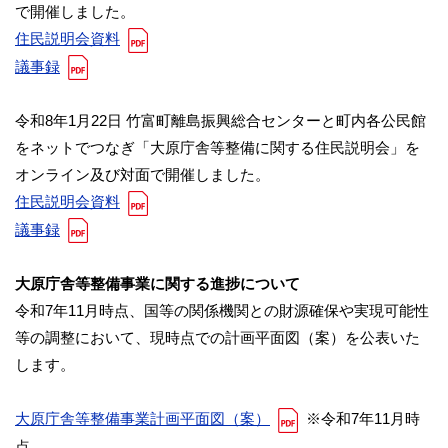
で開催しました。
住民説明会資料
議事録
令和8年1月22日 竹富町離島振興総合センターと町内各公民館
をネットでつなぎ「大原庁舎等整備に関する住民説明会」を
オンライン及び対面で開催しました。
住民説明会資料
議事録
大原庁舎等整備事業に関する進捗について
令和7年11月時点、国等の関係機関との財源確保や実現可能性
等の調整において、現時点での計画平面図（案）を公表いた
します。
大原庁舎等整備事業計画平面図（案）
※令和7年11月時
点