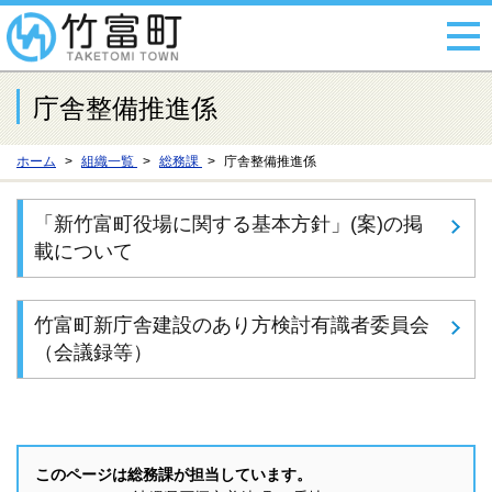
庁舎整備推進係
ホーム
組織一覧
総務課
庁舎整備推進係
「新竹富町役場に関する基本方針」(案)の掲
載について
竹富町新庁舎建設のあり方検討有識者委員会
（会議録等）
このページは総務課が担当しています。