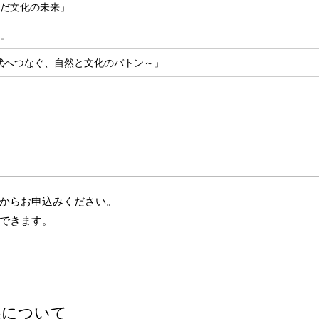
んだ文化の未来」
る」
代へつなぐ、自然と文化のバトン～」
からお申込みください。
できます。
展について