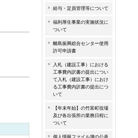
給与・定員管理等について
福利厚生事業の実施状況に
ついて
離島振興総合センター使用
許可申請書
入札（建設工事）における
工事費内訳書の提出につい
て入札（建設工事）におけ
る工事費内訳書の提出につ
いて
【年末年始】の竹富町役場
及び各出張所の業務日程に
ついて
個人情報ファイル簿の公表