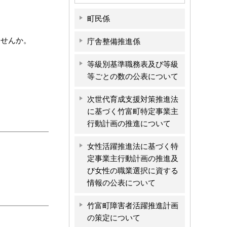
町民係
ませんか。
庁舎整備推進係
等級別基準職務表及び等級
等ごとの数の公表について
次世代育成支援対策推進法
に基づく竹富町特定事業主
行動計画の推進について
女性活躍推進法に基づく特
定事業主行動計画の推進及
び女性の職業選択に資する
情報の公表について
竹富町障害者活躍推進計画
の策定について