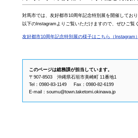
対馬市では、友好都市10周年記念特別展を開催してお
以下のInstagramよりご覧いただけますので、ぜひご
友好都市10周年記念特別展の様子はこちら（Instagram
このページは総務課が担当しています。
〒907-8503 沖縄県石垣市美崎町 11番地1
Tel：0980-83-1149 Fax：0980-82-6199
E-mail：soumu@town.taketomi.okinawa.jp