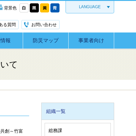
LANGUAGE
背景色
ある質問
お問い合わせ
災情報
防災マップ
事業者向け
ついて
組織一覧
総務課
来共創～竹富