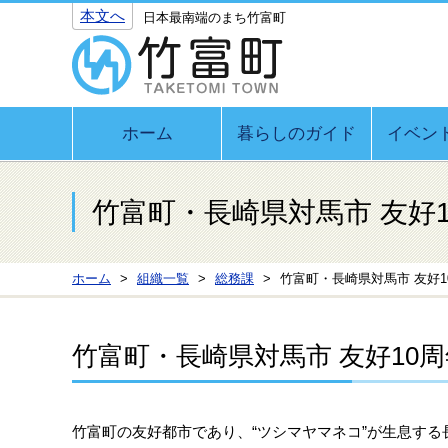
本文へ
日本最南端のまち竹富町
ホーム
暮らしのガイド
イベン
竹富町・長崎県対馬市 友好
ホーム
組織一覧
総務課
竹富町・長崎県対馬市 友好
竹富町・長崎県対馬市 友好10
竹富町の友好都市であり、“ツシマヤマネコ”が生息する