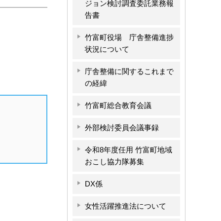
ジョン検討調査委託業務報
告書
竹富町役場 庁舎整備進捗
状況について
庁舎整備に関するこれまで
の経緯
竹富町総合教育会議
外部検討委員会議事録
令和8年度任用 竹富町地域
おこし協力隊募集
DX係
女性活躍推進法について