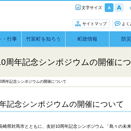
文字サイズ
サイトマップ
よく
ト・行事
竹富町を知ろう
町政情報
防
10周年記念シンポジウムの開催に
10周年記念シンポジウムの開催について
周年記念シンポジウムの開催について
長崎県対馬市とともに、友好10周年記念シンポジウム 「島々の未