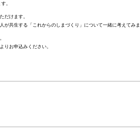
ます。
ただけます。
人が共生する「これからのしまづくり」について一緒に考えてみ
。
よりお申込みください。