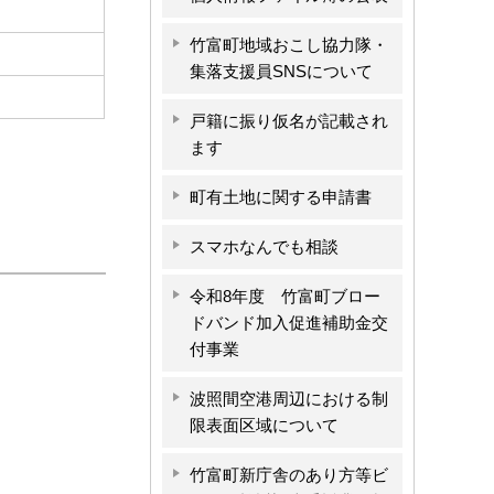
竹富町地域おこし協力隊・
集落支援員SNSについて
戸籍に振り仮名が記載され
ます
町有土地に関する申請書
スマホなんでも相談
令和8年度 竹富町ブロー
ドバンド加入促進補助金交
付事業
波照間空港周辺における制
限表面区域について
竹富町新庁舎のあり方等ビ