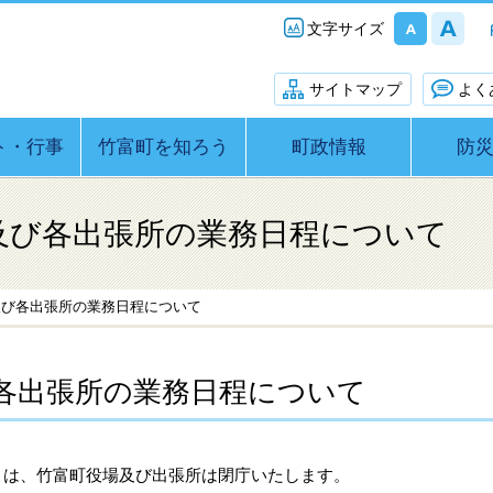
文字サイズ
サイトマップ
よく
ト・行事
竹富町を知ろう
町政情報
防
及び各出張所の業務日程について
及び各出張所の業務日程について
各出張所の業務日程について
日）は、竹富町役場及び出張所は閉庁いたします。