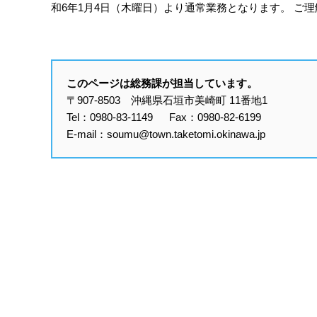
和6年1月4日（木曜日）より通常業務となります。 ご
このページは総務課が担当しています。
〒907-8503 沖縄県石垣市美崎町 11番地1
Tel：0980-83-1149 Fax：0980-82-6199
E-mail：soumu@town.taketomi.okinawa.jp