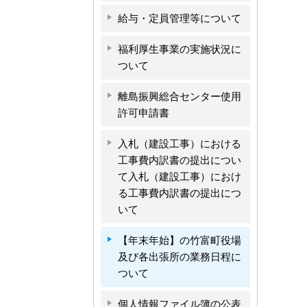
給与・定員管理等について
福利厚生事業の実施状況に
ついて
離島振興総合センター使用
許可申請書
入札（建設工事）における
工事費内訳書の提出につい
て入札（建設工事）におけ
る工事費内訳書の提出につ
いて
【年末年始】の竹富町役場
及び各出張所の業務日程に
ついて
個人情報ファイル簿の公表