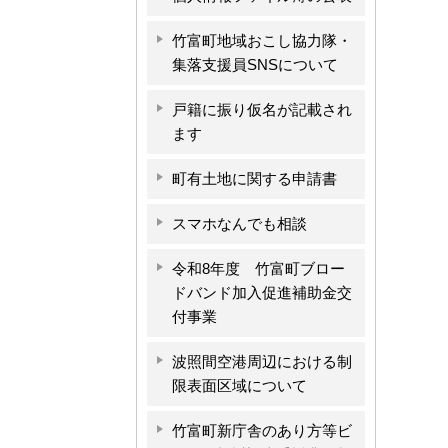
竹富町地域おこし協力隊・
集落支援員SNSについて
戸籍に振り仮名が記載され
ます
町有土地に関する申請書
スマホなんでも相談
令和8年度 竹富町ブロー
ドバンド加入促進補助金交
付事業
波照間空港周辺における制
限表面区域について
竹富町新庁舎のあり方等ビ