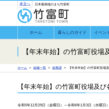
本文へ
日本最南端のまち竹富町
ホーム
暮らしのガイド
イベン
【年末年始】の竹富町役場
ホーム
組織一覧
総務課
【年末年始】の竹富町役場
【年末年始】の竹富町役場及び
令和5年12月29日（金曜日）～令和6年1月3日（水曜