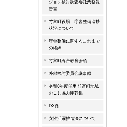
ジョン検討調査委託業務報
告書
竹富町役場 庁舎整備進捗
状況について
庁舎整備に関するこれまで
の経緯
竹富町総合教育会議
外部検討委員会議事録
令和8年度任用 竹富町地域
おこし協力隊募集
DX係
女性活躍推進法について