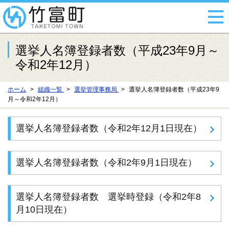
選挙人名簿登録者数（平成23年9月～
令和2年12月）
ホーム
組織一覧
選挙管理事務局
選挙人名簿登録者数（平成23年9
月～令和2年12月）
選挙人名簿登録者数（令和2年12月1日現在）
選挙人名簿登録者数（令和2年9月1日現在）
選挙人名簿登録者数 選挙時登録（令和2年8
月10日現在）