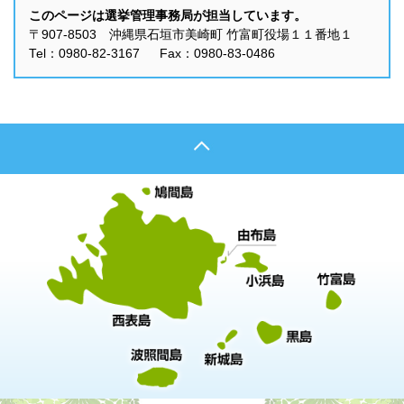
このページは選挙管理事務局が担当しています。
〒907-8503 沖縄県石垣市美崎町 竹富町役場１１番地１
Tel：0980-82-3167 Fax：0980-83-0486