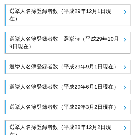
選挙人名簿登録者数（平成29年12月1日現
在）
選挙人名簿登録者数 選挙時（平成29年10月
9日現在）
選挙人名簿登録者数（平成29年9月1日現在）
選挙人名簿登録者数（平成29年6月1日現在）
選挙人名簿登録者数（平成29年3月2日現在）
選挙人名簿登録者数（平成28年12月2日現
在）