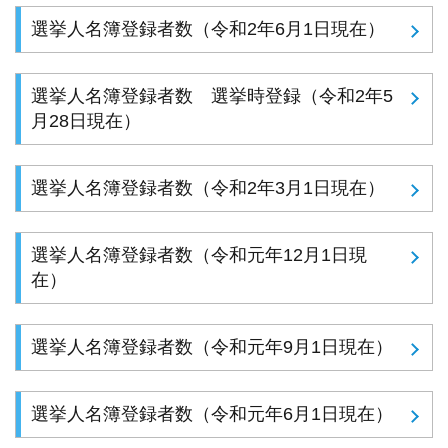
選挙人名簿登録者数（令和2年6月1日現在）
選挙人名簿登録者数 選挙時登録（令和2年5
月28日現在）
選挙人名簿登録者数（令和2年3月1日現在）
選挙人名簿登録者数（令和元年12月1日現
在）
選挙人名簿登録者数（令和元年9月1日現在）
選挙人名簿登録者数（令和元年6月1日現在）