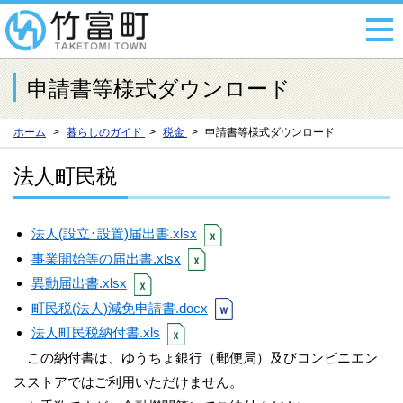
申請書等様式ダウンロード
ホーム
暮らしのガイド
税金
申請書等様式ダウンロード
法人町民税
法人(設立･設置)届出書.xlsx
事業開始等の届出書.xlsx
異動届出書.xlsx
町民税(法人)減免申請書.docx
法人町民税納付書.xls
この納付書は、ゆうちょ銀行（郵便局）及びコンビニエン
スストアではご利用いただけません。