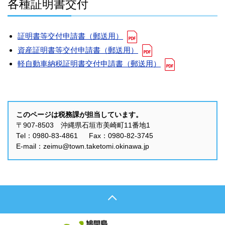
各種証明書交付
証明書等交付申請書（郵送用）
資産証明書等交付申請書（郵送用）
軽自動車納税証明書交付申請書（郵送用）
このページは税務課が担当しています。
〒907-8503 沖縄県石垣市美崎町11番地1
Tel：0980-83-4861 Fax：0980-82-3745
E-mail：zeimu@town.taketomi.okinawa.jp