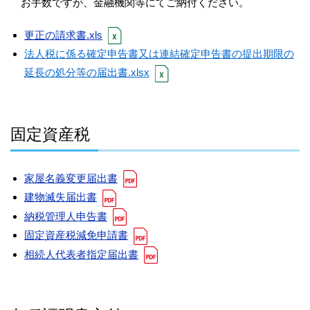
お手数ですが、金融機関等にてご納付ください。
更正の請求書.xls
法人税に係る確定申告書又は連結確定申告書の提出期限の
延長の処分等の届出書.xlsx
固定資産税
家屋名義変更届出書
建物滅失届出書
納税管理人申告書
固定資産税減免申請書
相続人代表者指定届出書