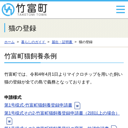
猫の登録
ホーム
暮らしのガイド
届出・証明書
猫の登録
竹富町猫飼養条例
竹富町では、令和4年4月1日よりマイクロチップを用いた飼い
猫の登録が全ての島で義務となっております。
申請様式
第1号様式-竹富町猫飼養登録申請書
第1号様式その2-竹富町猫飼養登録申請書（2頭以上の場合）