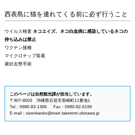
西表島に猫を連れてくる前に必ず行うこと
ウイルス検査
ネコエイズ、ネコ白血病に感染しているネコの
持ち込みは禁止
ワクチン接種
マイクロチップ装着
避妊去勢手術
このページは自然観光課が担当しています。
〒907-8503 沖縄県石垣市美崎町11番地1
Tel：0980-83-1306 Fax：0980-82-6199
E-mail：sizenkanko@town.taketomi.okinawa.jp