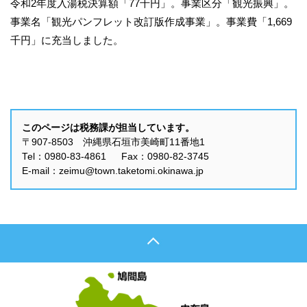
令和2年度入湯税決算額「77千円」。事業区分「観光振興」。
事業名「観光パンフレット改訂版作成事業」。事業費「1,669
千円」に充当しました。
このページは税務課が担当しています。
〒907-8503 沖縄県石垣市美崎町11番地1
Tel：0980-83-4861 Fax：0980-82-3745
E-mail：zeimu@town.taketomi.okinawa.jp