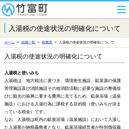
入湯税の使途状況の明確化について
ホーム
組織一覧
税務課
入湯税の使途状況の明確化について
入湯税の使途状況の明確化について
入湯税と使いみち
入湯税は、地方税法に基づき、環境衛生施設、鉱泉源の保護
管理施設及び消防施設その他消防活動に必要な施設の整備並
びに観光の振興に要する費用に充てるため、鉱泉浴場（温泉
施設）における入湯行為に課税する目的税（使いみちが決ま
っている税金）です。
なお、入湯税は町内の鉱泉浴場（温泉施設）において入湯し
た入湯客が納税義務者となり、鉱泉浴場経営者が特別徴収義