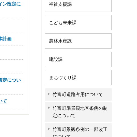
イン改定に
福祉支援課
こども未来課
本計画
農林水産課
建設課
まちづくり課
策定につい
竹富町道路占用について
いて
竹富町準景観地区条例の制
定について
竹富町景観条例の一部改正
について