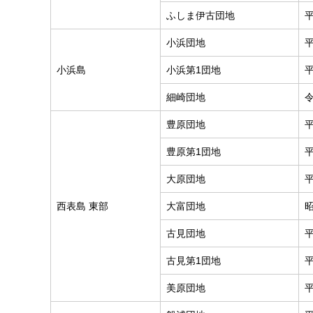
ふしま伊古団地
小浜団地
小浜島
小浜第1団地
細崎団地
豊原団地
豊原第1団地
大原団地
西表島 東部
大富団地
古見団地
古見第1団地
美原団地