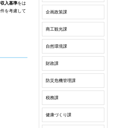
り
収入基準
をは
条件を考慮して
企画政策課
商工観光課
自然環境課
財政課
防災危機管理課
税務課
健康づくり課