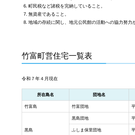
町民税など諸税を完納していること。
無資産であること。
地域の存続に関し、地元公民館の活動への協力努力
竹富町営住宅一覧表
令和７年４月現在
所在島名
団地名
竹富島
竹富団地
黒島団地
黒島
ふしま保里団地