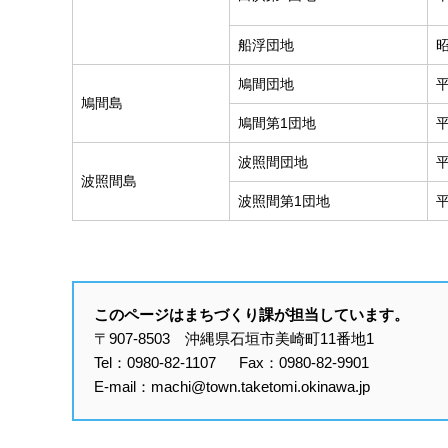
船浮団地
鳩間団地
鳩間島
鳩間第1団地
波照間団地
波照間島
波照間第1団地
このページはまちづくり課が担当しています。
〒907-8503 沖縄県石垣市美崎町11番地1
Tel：0980-82-1107 Fax：0980-82-9901
E-mail：machi@town.taketomi.okinawa.jp