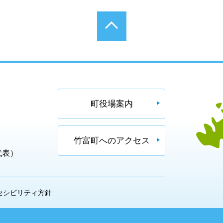
町役場案内
竹富町へのアクセス
（代表）
セシビリティ方針