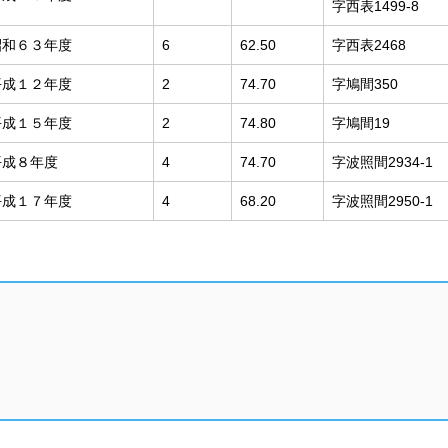
字西表1499-8
昭和６３年度
6
62.50
字西表2468
平成１２年度
2
74.70
字鳩間350
平成１５年度
2
74.80
字鳩間19
平成８年度
4
74.70
字波照間2934-1
平成１７年度
4
68.20
字波照間2950-1