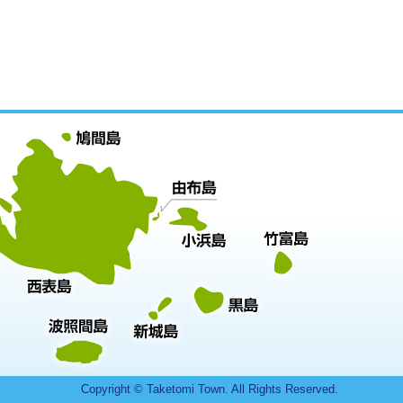
Copyright © Taketomi Town. All Rights Reserved.