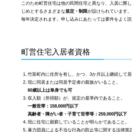
このため町営住宅は他の民間住宅と異なり、入居に際し
じめとするさまざまな
規定・制限
が設けられています。
毎年決定されます。申し込みにあたっては要件をよく読
町営住宅入居者資格
竹富町内に住所を有し、かつ、3か月以上継続して
現に同居または同居予定者の親族がいること。
60歳以上は単身でも可
収入額（所得額）が、規定の基準内であること。
一般世帯：158,000円以下
高齢者・障がい者・子育て世帯等：259,000円以下
現に住宅に困窮していることが明らかであること。
暴力団員による不当な行為の防止等に関する法律第2