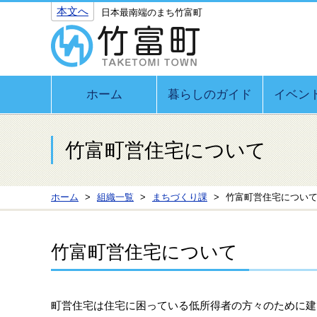
本文へ
日本最南端のまち竹富町
ホーム
暮らしのガイド
イベン
竹富町営住宅について
ホーム
組織一覧
まちづくり課
竹富町営住宅につい
竹富町営住宅について
町営住宅は住宅に困っている低所得者の方々のために建