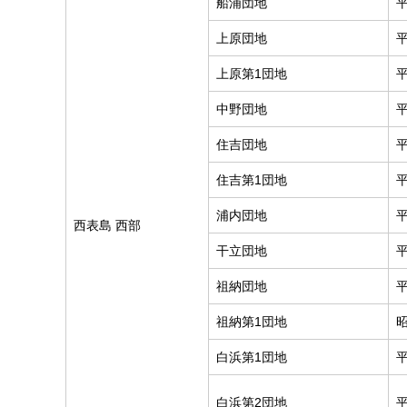
船浦団地
上原団地
上原第1団地
中野団地
住吉団地
住吉第1団地
浦内団地
西表島 西部
干立団地
祖納団地
祖納第1団地
白浜第1団地
白浜第2団地