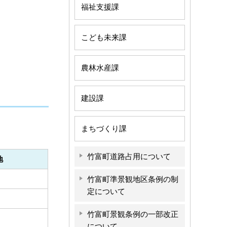
福祉支援課
こども未来課
農林水産課
建設課
まちづくり課
竹富町道路占用について
地
竹富町準景観地区条例の制
定について
竹富町景観条例の一部改正
について