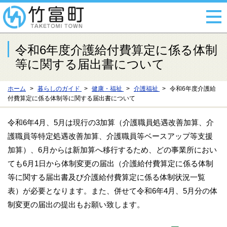
令和6年度介護給付費算定に係る体制
等に関する届出書について
ホーム
暮らしのガイド
健康・福祉
介護福祉
令和6年度介護給
付費算定に係る体制等に関する届出書について
令和6年4月、5月は現行の3加算（介護職員処遇改善加算、介
護職員等特定処遇改善加算、介護職員等ベースアップ等支援
加算）、6月からは新加算へ移行するため、どの事業所におい
ても6月1日から体制変更の届出（介護給付費算定に係る体制
等に関する届出書及び介護給付費算定に係る体制状況一覧
表）が必要となります。また、併せて令和6年4月、5月分の体
制変更の届出の提出もお願い致します。