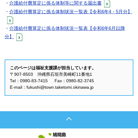
・
介護給付費算定に係る体制等に関する届出書
・
介護給付費算定に係る体制状況一覧表【令和6年4・5月分】
・
介護給付費算定に係る体制状況一覧表【令和6年6月以降
分】
このページは福祉支援課が担当しています。
〒907-8503 沖縄県石垣市美崎町11番地1
Tel：0980-83-7415 Fax：0980-82-3745
E-mail：fukushi@town.taketomi.okinawa.jp