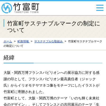
竹富町サステナブルマークの制定に
ついて
ホーム
町政情報
サステナブルな取組み
竹富町サステナブルマーク
の制定について
経緯
大阪・関西万博フランスパビリオンへの展示協力に対する感
謝の印として、フランスパビリオン最高責任者（ジャック
氏）からイリオモテヤマネコ像をモチーフにしたイラストが
竹富町に寄贈されました。
竹富町として、大阪・関西万博のテーマ「いのち輝く未来社
会のデザイン」、そしてフランスとの共同展示のテーマ「生