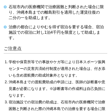
石垣市内の医療機関で治療困難と判断された場合に限
り、沖縄本島までの離島割引を適用した運賃往復の
二分の一を助成します。
治療の都合によりやむを得ず宿泊を要する場合、宿泊
施設での宿泊に対し1泊4千円を限度として助成しま
す。
ご注意点
学校や保育所等での事故やケガ等により日本スポーツ振興
センターの災害共済給付制度が適用された場合は、付き添
いも含め渡航費の助成対象外となります。
沖縄本島までの渡航費助成の申請には、医師の診断書や意
見書が必要になります。※診断書等の作成料は自己負担に
なります。
宿泊施設での宿泊費の助成は、石垣市内の医療機関で治療
困難と判断された際の沖縄本島での治療を要する場合に限