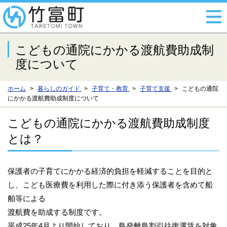
こどもの通院にかかる渡航費助成制
度について
ホーム
暮らしのガイド
子育て・教育
子育て支援
こどもの通院
にかかる渡航費助成制度について
こどもの通院にかかる渡航費助成制度
とは？
保護者の子育てにかかる経済的負担を軽減することを目的と
し、こども医療費を利用した際に付き添う保護者を含めて船
舶等による
渡航費を助成する制度です。
平成25年4月より開始しており、島発離島割引往復運賃を対象