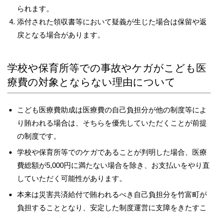
られます。
添付された領収書等において疑義が生じた場合は保留や返
戻となる場合があります。
学校や保育所等での事故やケガがこども医
療費の対象とならない理由について
こども医療費助成は医療費の自己負担分が他の制度等によ
り賄われる場合は、そちらを優先していただくことが前提
の制度です。
学校や保育所等でのケガであることが判明した場合、医療
費総額が5,000円に満たない場合を除き、お支払いをやり直
していただく可能性があります。
本来は災害共済給付で賄われるべき自己負担分を竹富町が
負担することとなり、安定した制度運営に支障をきたすこ