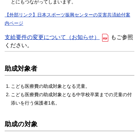
とにもつながってしまいます。
【外部リンク】日本スポーツ振興センターの災害共済給付案
内ページ
支給要件の変更について（お知らせ）
もご参照
ください。
助成対象者
こども医療費の助成対象となる児童。
こども医療費の助成対象となる中学校卒業までの児童の付
添いを行う保護者1名。
助成の対象