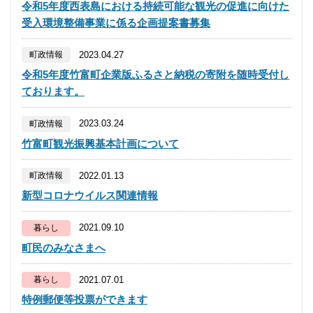
令和5年度西表島における持続可能な観光の促進に向けた
受入環境整備事業に係る企画提案書募集
2023.04.27
町政情報
令和5年度竹富町企業版ふるさと納税の寄附を随時受付し
ております。
2023.03.24
町政情報
竹富町観光振興基本計画について
2022.01.13
町政情報
新型コロナウイルス関連情報
2021.09.10
暮らし
町民のみなさまへ
2021.07.01
暮らし
特例郵便等投票ができます