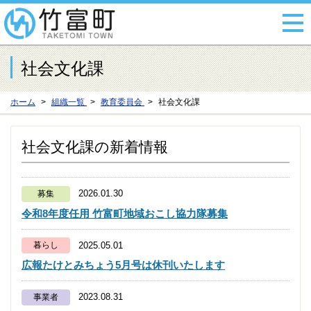
社会文化課
ホーム
組織一覧
教育委員会
社会文化課
社会文化課の新着情報
2026.01.30
募集
令和8年度任用 竹富町地域おこし協力隊募集
2025.05.01
暮らし
広報たけとみちょう5月号は休刊いたします
2023.08.31
事業者