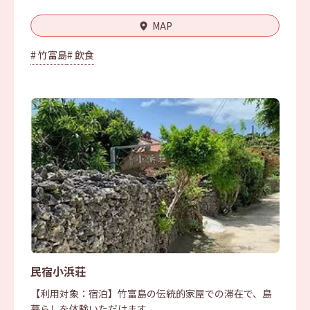
MAP
# 竹富島
# 飲食
民宿小浜荘
【利用対象：宿泊】竹富島の伝統的家屋での滞在で、島
暮らしを体験いただけます。