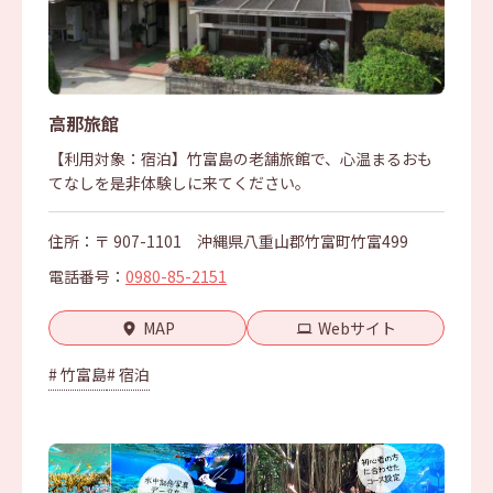
高那旅館
【利用対象：宿泊】竹富島の老舗旅館で、心温まるおも
てなしを是非体験しに来てください。
住所：〒 907-1101 沖縄県八重山郡竹富町竹富499
電話番号：
0980-85-2151
MAP
Webサイト
# 竹富島
# 宿泊