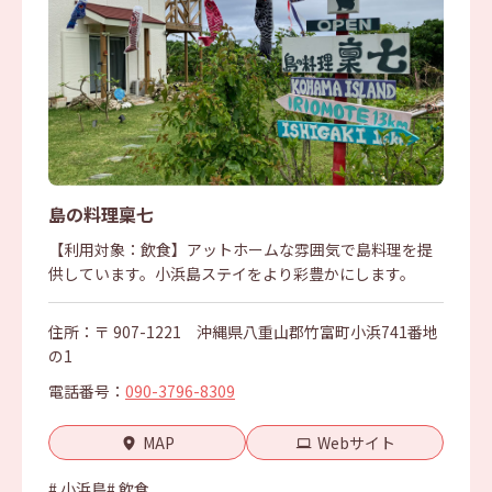
島の料理稟七
【利用対象：飲食】アットホームな雰囲気で島料理を提
供しています。小浜島ステイをより彩豊かにします。
住所：〒 907-1221 沖縄県八重山郡竹富町小浜741番地
の1
電話番号：
090-3796-8309
MAP
Webサイト
# 小浜島
# 飲食