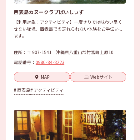
西表島カヌークラブぱいしぃず
【利用対象：アクティビティ】一度きりでは味わい尽く
せない秘境、西表島での忘れられない体験をお手伝いし
ます。
住所：〒 907-1541 沖縄県八重山郡竹富町上原10
電話番号：
0980-84-8223
MAP
Webサイト
# 西表島
# アクティビティ