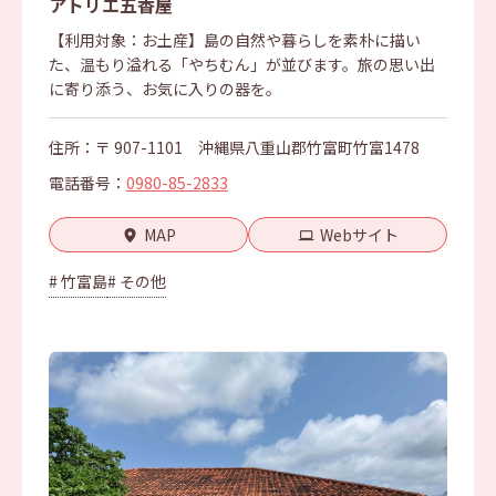
アトリエ五香屋
【利用対象：お土産】島の自然や暮らしを素朴に描い
た、温もり溢れる「やちむん」が並びます。旅の思い出
に寄り添う、お気に入りの器を。
住所：〒 907-1101 沖縄県八重山郡竹富町竹富1478
電話番号：
0980-85-2833
MAP
Webサイト
# 竹富島
# その他