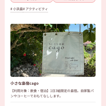
# 小浜島
# アクティビティ
小さな島宿cago
【利用対象：飲食・宿泊】1日3組限定の島宿。自家製パ
ンやコーヒーでおもてなしします。