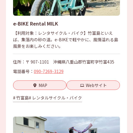
e-BIKE Rental MILK
【利用対象：レンタサイクル・バイク】竹富島といえ
ば、集落内の砂の道。e-BIKEで軽やかに、風情溢れる島
風景をお楽しみください。
住所：〒 907-1101 沖縄県八重山郡竹富町字竹富435
電話番号：
090-7269-3129
MAP
Webサイト
# 竹富島
# レンタルサイクル・バイク