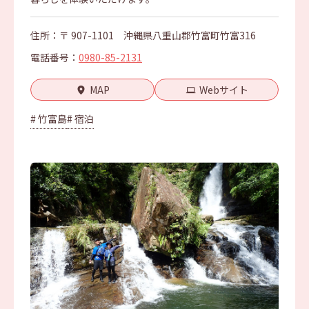
住所：〒 907-1101 沖縄県八重山郡竹富町竹富316
電話番号：
0980-85-2131
MAP
Webサイト
# 竹富島
# 宿泊