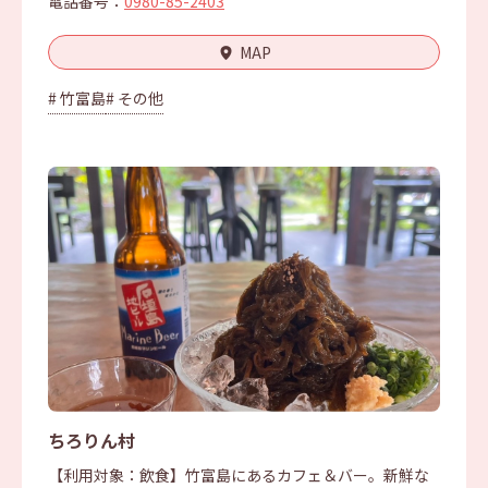
電話番号：
0980-85-2403
MAP
# 竹富島
# その他
ちろりん村
【利用対象：飲食】竹富島にあるカフェ＆バー。新鮮な