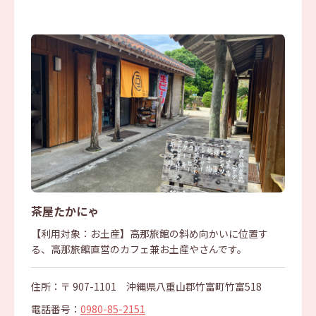
茶屋たかにゃ
【利用対象：お土産】高那旅館の斜め向かいに位置す
る、高那旅館直営のカフェ兼お土産やさんです。
住所：〒 907-1101 沖縄県八重山郡竹富町竹富518
電話番号：
0980-85-2151