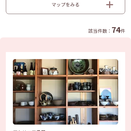
マップをみる
74
該当件数：
件