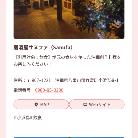
居酒屋サヌファ（Sanufa）
【利用対象：飲食】地元の食材を使った沖縄創作料理を
お楽しみください！
住所：〒 907-1221 沖縄県八重山郡竹富町小浜758-1
電話番号：
0980-85-3280
MAP
Webサイト
# 小浜島
# 飲食