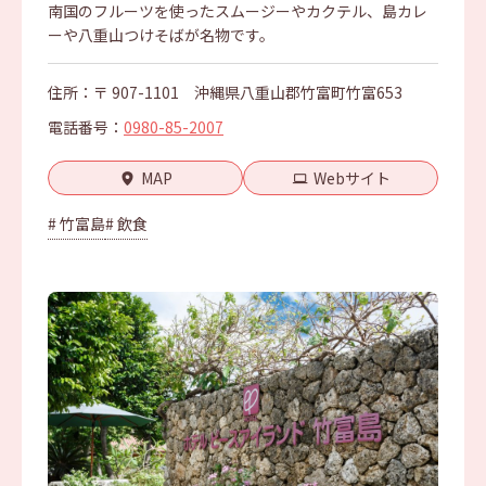
南国のフルーツを使ったスムージーやカクテル、島カレ
ーや八重山つけそばが名物です。
住所：〒 907-1101 沖縄県八重山郡竹富町竹富653
電話番号：
0980-85-2007
MAP
Webサイト
# 竹富島
# 飲食