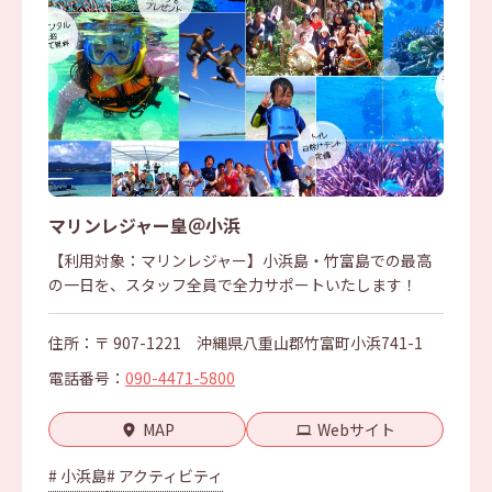
マリンレジャー皇＠小浜
【利用対象：マリンレジャー】小浜島・竹富島での最高
の一日を、スタッフ全員で全力サポートいたします！
住所：〒 907-1221 沖縄県八重山郡竹富町小浜741-1
電話番号：
090-4471-5800
MAP
Webサイト
# 小浜島
# アクティビティ