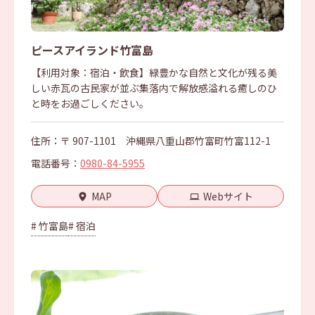
ピースアイランド竹富島
【利用対象：宿泊・飲食】緑豊かな自然と文化が残る美
しい赤瓦の古民家が並ぶ集落内で解放感溢れる癒しのひ
と時をお過ごしください。
住所：〒 907-1101 沖縄県八重山郡竹富町竹富112-1
電話番号：
0980-84-5955
MAP
Webサイト
# 竹富島
# 宿泊