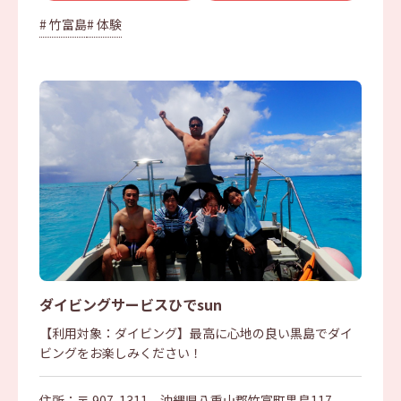
# 竹富島
# 体験
ダイビングサービスひでsun
【利用対象：ダイビング】最高に心地の良い黒島でダイ
ビングをお楽しみください！
住所：〒 907-1311 沖縄県八重山郡竹富町黒島117