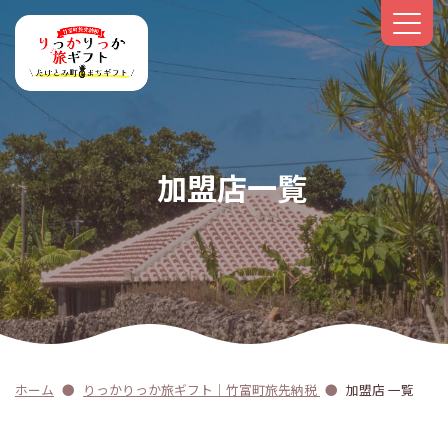
加盟店一覧
ホーム
りっかりっか旅ギフト｜竹富町旅先納税
加盟店 一覧