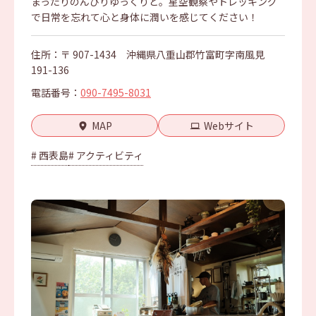
まったりのんびりゆっくりと。星空観察やトレッキング
で日常を忘れて心と身体に潤いを感じてください！
住所：〒 907-1434 沖縄県八重山郡竹富町字南風見
191-136
電話番号：
090-7495-8031
MAP
Webサイト
# 西表島
# アクティビティ