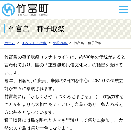
竹富島 種子取祭
ホーム
イベント・行事
伝統行事
竹富島 種子取祭
竹富島の種子取祭（タナドゥイ）は、約600年の伝統があると
言われており、国の「重要無形民俗文化財」の指定を受けて
います。
毎年、旧暦9月の庚寅、辛卯の2日間を中心に40余りの伝統芸
能が神々に奉納されます。
竹富島には「かしくさや うつぐみどまさる」（一致協力する
ことが何よりも大切である）という言葉があり、島人の考え
方の基本となっています。
種子取祭には島を離れた人々も里帰りして祭りに参加し、大
勢の人で島は祭り一色になります。