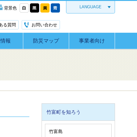
LANGUAGE
背景色
ある質問
お問い合わせ
災情報
防災マップ
事業者向け
竹富町を知ろう
竹富島