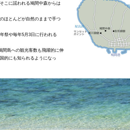
そこに謡われる鳩間中森からは
のほとんどが自然のままで手つ
年祭や毎年5月3日に行われる
、鳩間島への観光客数も飛躍的に伸
国的にも知られるようになっ