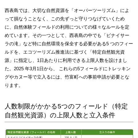
西表島では、大切な自然資源を「オーバーツーリズム」によ
って損なうことなく、この先ずっと守りつなげていくため
に、自然体験フィールドの利用についての様々なルールを定
めています。その一つとして、西表島の中でも「ピナイサー
ラの滝」など特に自然環境を保全する必要がある5 つのフィー
ルドを、エコツーリズム推進法に基づく「特定自然観光資
源」に指定し、1日あたりに利用できる上限人数を設けまし
た。2025 年3月1日から、 これらの5フィールドにトレッキン
グやカヌー等で立入るには、竹富町への事前申請が必要とな
ります。
人数制限がかかる5つのフィールド（特定
自然観光資源）の上限人数と立入条件