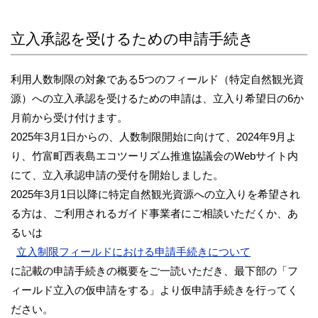
立入承認を受けるための申請手続き
利用人数制限の対象である5つのフィールド（特定自然観光資
源）への立入承認を受けるための申請は、立入り希望日の6か
月前から受け付けます。
2025年3月1日からの、人数制限開始に向けて、2024年9月よ
り、竹富町西表島エコツーリズム推進協議会のWebサイト内
にて、立入承認申請の受付を開始しました。
2025年3月1日以降に特定自然観光資源への立入りを希望され
る方は、ご利用されるガイド事業者にご相談いただくか、あ
るいは
立入制限フィールドにおける申請手続きについて
に記載の申請手続きの概要をご一読いただき、最下部の「フ
ィールド立入の仮申請をする」より仮申請手続きを行ってく
ださい。