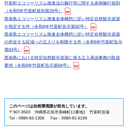
竹富町エコツーリズム推進法の施行等に関する条例施行規則
（令和5年竹富町規則第28号）
西表島エコツーリズム推進全体構想に従い特定自然観光資源
を指定する件（令和6年竹富町告示第82号）
西表島エコツーリズム推進全体構想に従い特定自然観光資源
の所在する区域への立入りを制限する件（令和6年竹富町告示
第83号）
西表島における特定自然観光資源に係る立入承認事務の取扱
要領（令和6年竹富町告示第84号）
このページは自然環境課が担当しています。
〒907-8503 沖縄県石垣市美崎町11番地1 竹富町役場
Tel：0980-83-1306 Fax：0980-82-6199