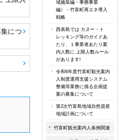
域施策編・事務事業
編）・竹富町再エネ導入
戦略
西表島では カヌー・ト
募集につ
レッキング等のガイドあ
たり、１事業者あたり案
内人数に 上限人数ルール
があります!
令和6年度竹富町観光案内
人制度運用支援システム
整備等業務に係る企画提
案の募集について
第2次竹富島地域自然資産
地域計画について
竹富町観光案内人条例関連