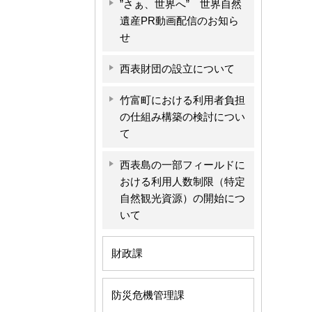
”さぁ、世界へ” 世界自然
遺産PR動画配信のお知ら
せ
西表財団の設立について
竹富町における利用者負担
の仕組み構築の検討につい
て
西表島の一部フィールドに
おける利用人数制限（特定
自然観光資源）の開始につ
いて
財政課
防災危機管理課