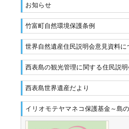
お知らせ
竹富町自然環境保護条例
世界自然遺産住民説明会意見資料に
西表島の観光管理に関する住民説明
西表島世界遺産だより
イリオモテヤマネコ保護基金～島