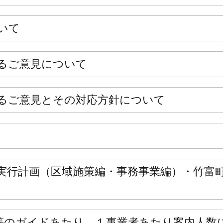
いて
るご意見について
るご意見とその対応方針について
実行計画（区域施策編・事務事業編）・竹富
等のガイドあたり、１事業者あたり案内人数に