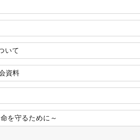
ついて
会資料
の命を守るために～