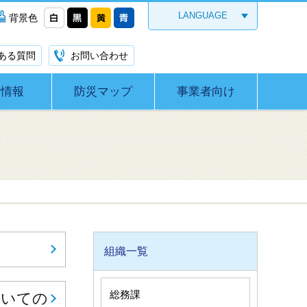
LANGUAGE
背景色
ある質問
お問い合わせ
災情報
防災マップ
事業者向け
組織一覧
総務課
ついての