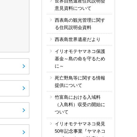
世界自然遺産住民説明会
意見資料について
西表島の観光管理に関す
る住民説明会資料
西表島世界遺産だより
イリオモテヤマネコ保護
基金～島の命を守るため
に～
死亡野鳥等に関する情報
提供について
竹富島における入域料
（入島料）収受の開始に
ついて
イリオモテヤマネコ発見
50年記念事業『ヤマネコ