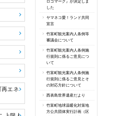
ロゴマーク』が決定しま
した
ヤマネコ愛！ランド共同
宣言
竹富町観光案内人条例等
審議会について
竹富町観光案内人条例施
行規則に係るご意見につ
いて
竹富町観光案内人条例施
行規則に係るご意見とそ
の対応方針について
町再エネ
西表島世界遺産だより
竹富町地球温暖化対策地
方公共団体実行計画（区
 上限人