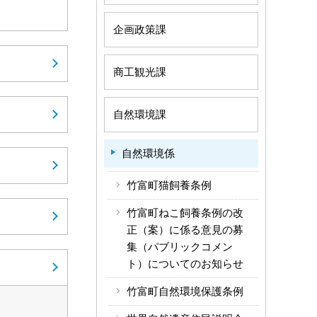
企画政策課
商工観光課
自然環境課
自然環境係
竹富町猫飼養条例
竹富町ねこ飼養条例の改
正（案）に係る意見の募
集（パブリックコメン
ト）についてのお知らせ
竹富町自然環境保護条例