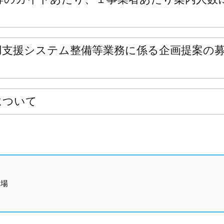
用支援システム整備等業務に係る企画提案の
について
役場