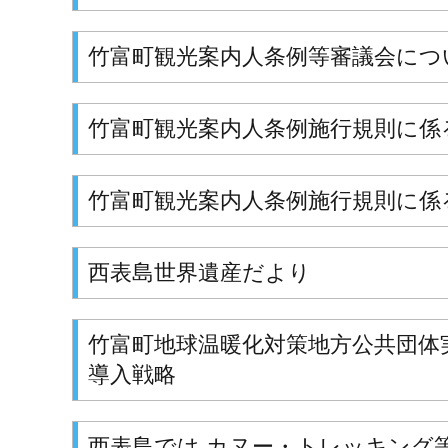
竹富町観光案内人条例等審議会につ
竹富町観光案内人条例施行規則に係
竹富町観光案内人条例施行規則に係
西表島世界遺産だより
竹富町地球温暖化対策地方公共団体
導入戦略
西表島では カヌー・トレッキング