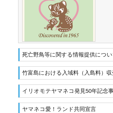
死亡野鳥等に関する情報提供につい
竹富島における入域料（入島料）収
イリオモテヤマネコ発見50年記念
ヤマネコ愛！ランド共同宣言