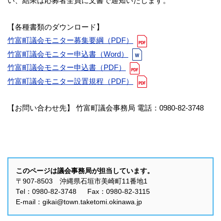
い、結果は応募者全員に文書で通知いたします。
【各種書類のダウンロード】
竹富町議会モニター募集要綱（PDF）
竹富町議会モニター申込書（Word）
竹富町議会モニター申込書（PDF）
竹富町議会モニター設置規程（PDF）
【お問い合わせ先】 竹富町議会事務局 電話：0980‐82‐3748
このページは議会事務局が担当しています。
〒907-8503 沖縄県石垣市美崎町11番地1
Tel：0980-82-3748 Fax：0980-82-3115
E-mail：gikai@town.taketomi.okinawa.jp