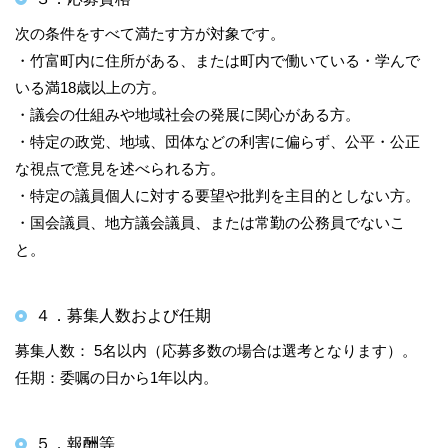
次の条件をすべて満たす方が対象です。
・竹富町内に住所がある、または町内で働いている・学んで
いる満18歳以上の方。
・議会の仕組みや地域社会の発展に関心がある方。
・特定の政党、地域、団体などの利害に偏らず、公平・公正
な視点で意見を述べられる方。
・特定の議員個人に対する要望や批判を主目的としない方。
・国会議員、地方議会議員、または常勤の公務員でないこ
と。
４．募集人数および任期
募集人数： 5名以内（応募多数の場合は選考となります）。
任期：委嘱の日から1年以内。
５．報酬等