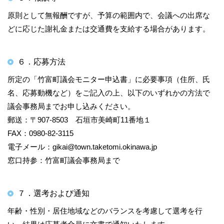
原則として無報酬ですが、予算の範囲内で、会議への出席な
どに応じた謝礼金または交通費を支給する場合があります。
６．応募方法
所定の「竹富町議会モニター申込書」に必要事項（住所、氏
名、応募動機など）をご記入の上、以下のいずれかの方法で
議会事務局までお申し込みください。
郵送：〒907-8503 石垣市美崎町11番地１
FAX：0980‐82‐3115
電子メール：gikai@town.taketomi.okinawa.jp
窓口持参：竹富町議会事務局まで
７．選考および通知
年齢・性別・居住地域などのバランスを考慮して選考を行