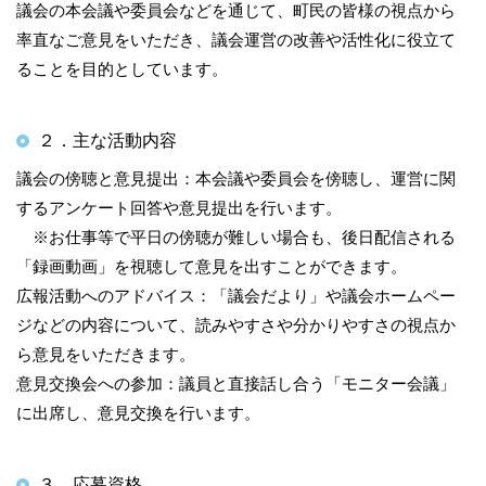
議会の本会議や委員会などを通じて、町民の皆様の視点から
率直なご意見をいただき、議会運営の改善や活性化に役立て
ることを目的としています。
２．主な活動内容
議会の傍聴と意見提出：本会議や委員会を傍聴し、運営に関
するアンケート回答や意見提出を行います。
※お仕事等で平日の傍聴が難しい場合も、後日配信される
「録画動画」を視聴して意見を出すことができます。
広報活動へのアドバイス：「議会だより」や議会ホームペー
ジなどの内容について、読みやすさや分かりやすさの視点か
ら意見をいただきます。
意見交換会への参加：議員と直接話し合う「モニター会議」
に出席し、意見交換を行います。
３．応募資格