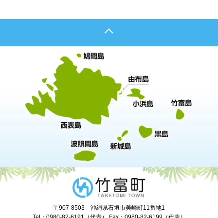
〒907-8503 沖縄県石垣市美崎町11番地1
Tel：0980-82-6191（代表） Fax：0980-82-6199（代表）