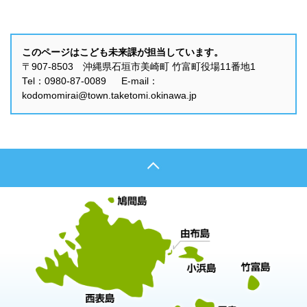
このページはこども未来課が担当しています。
〒907-8503 沖縄県石垣市美崎町 竹富町役場11番地1
Tel：0980-87-0089 E-mail：
kodomomirai@town.taketomi.okinawa.jp