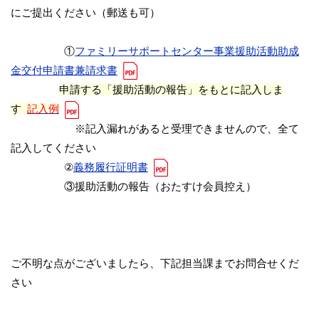
にご提出ください（郵送も可）
①
ファミリーサポートセンター事業援助活動助成
金交付申請書兼請求書
申請する「援助活動の報告」をもとに記入しま
す
記入例
※記入漏れがあると受理できませんので、全て
記入してください
②
義務履行証明書
③援助活動の報告（おたすけ会員控え）
ご不明な点がございましたら、下記担当課までお問合せくだ
さい