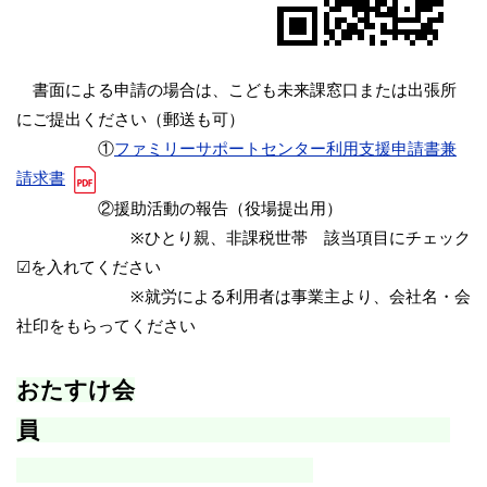
書面による申請の場合は、こども未来課窓口または出張所
にご提出ください（郵送も可）
①
ファミリーサポートセンター利用支援申請書兼
請求書
②援助活動の報告（役場提出用）
※ひとり親、非課税世帯 該当項目にチェック
☑を入れてください
※就労による利用者は事業主より、会社名・会
社印をもらってください
おたすけ会
員