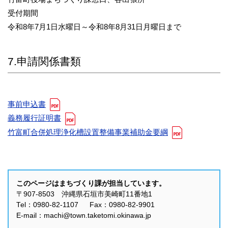
受付期間
令和8年7月1日水曜日～令和8年8月31日月曜日まで
7.申請関係書類
事前申込書
義務履行証明書
竹富町合併処理浄化槽設置整備事業補助金要綱
このページはまちづくり課が担当しています。
〒907-8503 沖縄県石垣市美崎町11番地1
Tel：0980-82-1107 Fax：0980-82-9901
E-mail：machi@town.taketomi.okinawa.jp