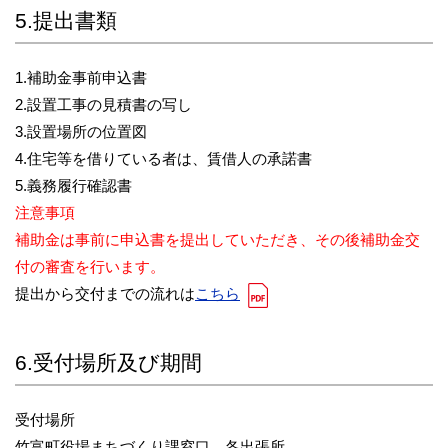
5.提出書類
1.補助金事前申込書
2.設置工事の見積書の写し
3.設置場所の位置図
4.住宅等を借りている者は、賃借人の承諾書
5.義務履行確認書
注意事項
補助金は事前に申込書を提出していただき、その後補助金交
付の審査を行います。
提出から交付までの流れは
こちら
6.受付場所及び期間
受付場所
竹富町役場まちづくり課窓口、各出張所