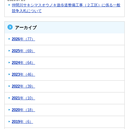
仲間川サキシマスオウノキ遊歩道整備工事（２工区）に係る一般
競争入札について
アーカイブ
2026
年（77）
2025
年（69）
2024
年（64）
2023
年（46）
2022
年（39）
2021
年（10）
2020
年（18）
2019
年（6）