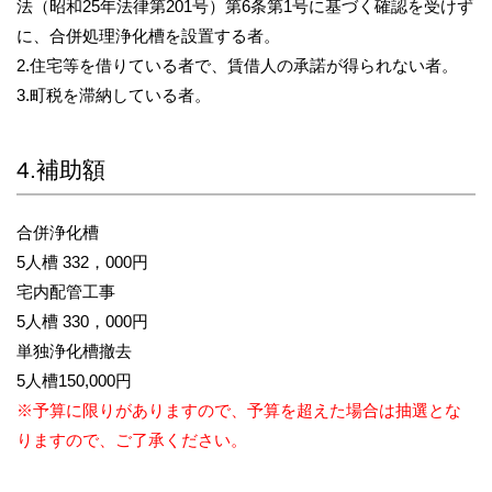
法（昭和25年法律第201号）第6条第1号に基づく確認を受けず
に、合併処理浄化槽を設置する者。
2.住宅等を借りている者で、賃借人の承諾が得られない者。
3.町税を滞納している者。
4.補助額
合併浄化槽
5人槽 332，000円
宅内配管工事
5人槽 330，000円
単独浄化槽撤去
5人槽150,000円
※予算に限りがありますので、予算を超えた場合は抽選とな
りますので、ご了承ください。