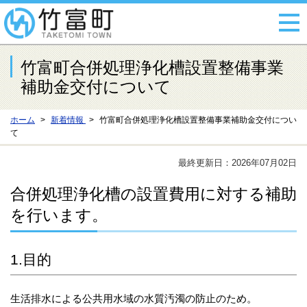
竹富町合併処理浄化槽設置整備事業
補助金交付について
ホーム
新着情報
竹富町合併処理浄化槽設置整備事業補助金交付につい
て
最終更新日：2026年07月02日
合併処理浄化槽の設置費用に対する補助
を行います。
1.目的
生活排水による公共用水域の水質汚濁の防止のため。