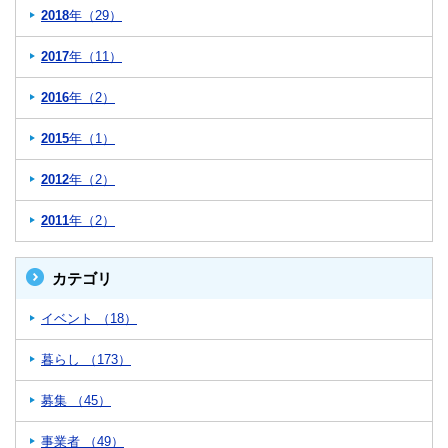
2018
年（29）
2017
年（11）
2016
年（2）
2015
年（1）
2012
年（2）
2011
年（2）
カテゴリ
イベント （18）
暮らし （173）
募集 （45）
事業者 （49）