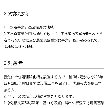
2.対象地域
1.下水道事業計画区域外の地域
2.下水道事業計画区域内であって、下水道の整備が5年以上見
込まれない地域及び農業集落排水に事業計画が定められてい
る地域以外の地域
3.対象者
新たに合併処理浄化槽を設置する方で、補助決定から令和8年
12月18日金曜日までに設置工事を完了し、実績報告を提出で
きる方。
ただし、次の場合は補助対象外となります。
1.浄化槽法第5条第1項に基づく設置に届出の審査又は建築基準