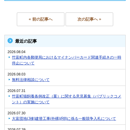
« 前の記事へ
次の記事へ »
最近の記事
2026.08.04
竹富町内各郵便局におけるマイナンバーカード関連手続きの一時
停止について
2026.08.03
無料法律相談について
2026.07.31
竹富町猫飼養条例改正（案）に関する意見募集（パブリックコメ
ント）の実施について
2026.07.30
大富団地(J棟)建替工事(外構)(R8)に係る一般競争入札について
2026.07.29