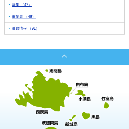
募集 （47）
事業者 （49）
町政情報 （91）