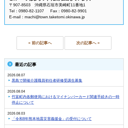
〒907-8503 沖縄県石垣市美崎町11番地1
Tel：0980-82-1107 Fax：0980-82-9901
E-mail：machi@town.taketomi.okinawa.jp
« 前の記事へ
次の記事へ »
最近の記事
2026.08.07
黒島で開催介護職員初任者研修受講生募集
2026.08.04
竹富町内各郵便局におけるマイナンバーカード関連手続きの一時
停止について
2026.08.03
「令和8年熊本地震災害義援金」の受付について