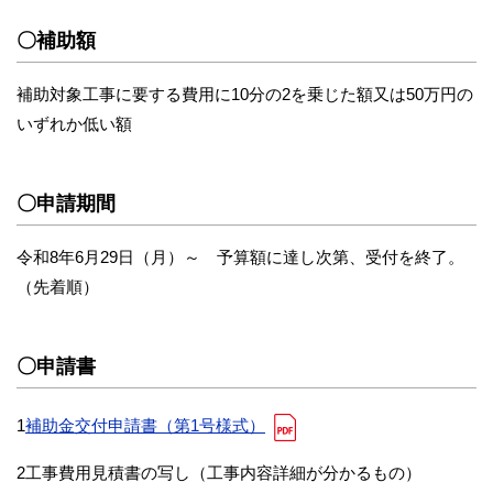
〇補助額
補助対象工事に要する費用に10分の2を乗じた額又は50万円の
いずれか低い額
〇申請期間
令和8年6月29日（月）～ 予算額に達し次第、受付を終了。
（先着順）
〇申請書
1
補助金交付申請書（第1号様式）
2工事費用見積書の写し（工事内容詳細が分かるもの）