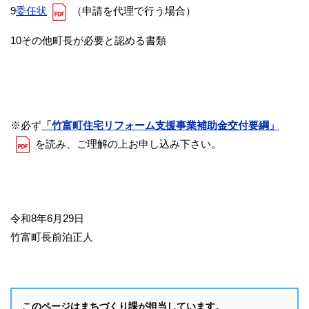
9
委任状
（申請を代理で行う場合）
10その他町長が必要と認める書類
※必ず
「竹富町住宅リフォーム支援事業補助金交付要綱」
を読み、ご理解の上お申し込み下さい。
令和8年6月29日
竹富町長前泊正人
このページはまちづくり課が担当しています。