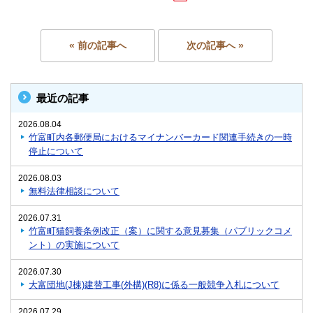
« 前の記事へ
次の記事へ »
最近の記事
2026.08.04
竹富町内各郵便局におけるマイナンバーカード関連手続きの一時
停止について
2026.08.03
無料法律相談について
2026.07.31
竹富町猫飼養条例改正（案）に関する意見募集（パブリックコメ
ント）の実施について
2026.07.30
大富団地(J棟)建替工事(外構)(R8)に係る一般競争入札について
2026.07.29