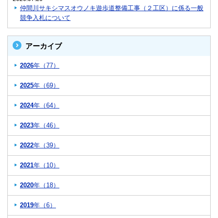
仲間川サキシマスオウノキ遊歩道整備工事（２工区）に係る一般
競争入札について
アーカイブ
2026
年（77）
2025
年（69）
2024
年（64）
2023
年（46）
2022
年（39）
2021
年（10）
2020
年（18）
2019
年（6）