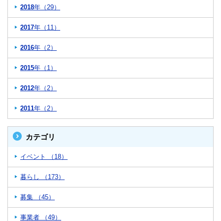
2018
年（29）
2017
年（11）
2016
年（2）
2015
年（1）
2012
年（2）
2011
年（2）
カテゴリ
イベント （18）
暮らし （173）
募集 （45）
事業者 （49）