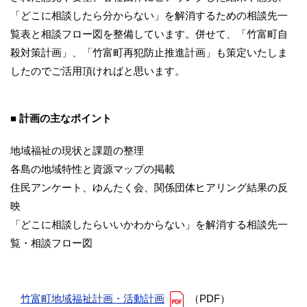
「どこに相談したら分からない」を解消するための相談先一
覧表と相談フロー図を整備しています。併せて、「竹富町自
殺対策計画」、「竹富町再犯防止推進計画」も策定いたしま
したのでご活用頂ければと思います。
■ 計画の主なポイント
地域福祉の現状と課題の整理
各島の地域特性と資源マップの掲載
住民アンケート、ゆんたく会、関係団体ヒアリング結果の反
映
「どこに相談したらいいかわからない」を解消する相談先一
覧・相談フロー図
竹富町地域福祉計画・活動計画
（PDF）