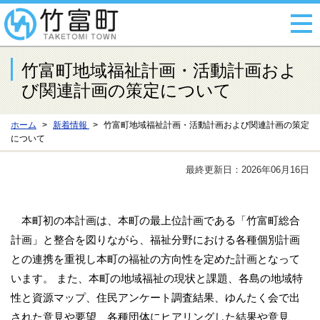
竹富町地域福祉計画・活動計画およ
び関連計画の策定について
ホーム
新着情報
竹富町地域福祉計画・活動計画および関連計画の策定
について
最終更新日：2026年06月16日
本町初の本計画は、本町の最上位計画である「竹富町総合
計画」と整合を図りながら、福祉分野における各種個別計画
との連携を重視し本町の福祉の方向性を定めた計画となって
います。 また、本町の地域福祉の現状と課題、各島の地域特
性と資源マップ、住民アンケート調査結果、ゆんたく会で出
された意見や要望、各種団体にヒアリングした結果や意見、