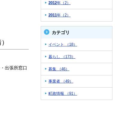
2012
年（2）
2011
年（2）
カテゴリ
請）
イベント （18）
暮らし （173）
場・出張所窓口
募集 （46）
事業者 （49）
町政情報 （91）