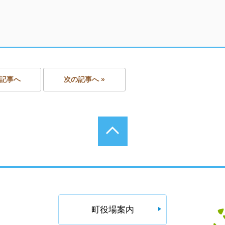
の記事へ
次の記事へ »
町役場案内