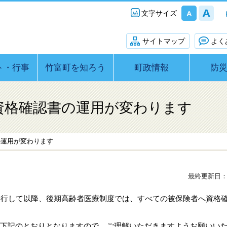
文字サイズ
サイトマップ
よく
ト・行事
竹富町を知ろう
町政情報
防
資格確認書の運用が変わります
の運用が変わります
最終更新日：2
へ移行して以降、後期高齢者医療制度では、すべての被保険者へ資格
が下記のとおりとなりますので、ご理解いただきますようお願いい