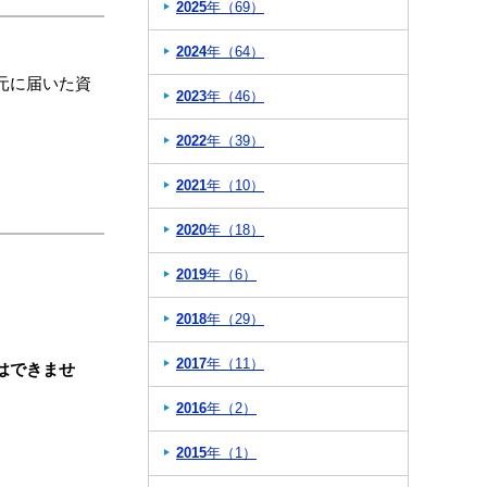
2025
年（69）
2024
年（64）
元に届いた資
2023
年（46）
2022
年（39）
2021
年（10）
2020
年（18）
2019
年（6）
2018
年（29）
2017
年（11）
はできませ
2016
年（2）
2015
年（1）