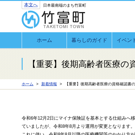
本文へ
日本最南端のまち竹富町
ホーム
暮らしのガイド
イベン
【重要】後期高齢者医療の
ホーム
新着情報
【重要】後期高齢者医療の資格確認書
令和6年12月2日にマイナ保険証を基本とする仕組み
ていましたが、令和8年8月より運用が変更となります。
これに伴い、令和8年8月以降の医療機関等のかかり方