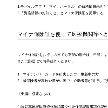
1.モバイルアプリ「マイナポータル」の資格情報画面
2.「資格情報のお知らせ」とマイナ保険証を提示する
マイナ保険証を使って医療機関等へ
マイナ保険証をお持ちの方でも下記の場合は、申請によ
または郵送にてお手続きください。
1．マイナンバーカードを紛失した方、更新中の方
2．被保険者が高齢や障がい等で、介助者等が同行して
【申請に必要なもの】
〇後期高齢者医療資格確認書交付兼任意記載事項併記申