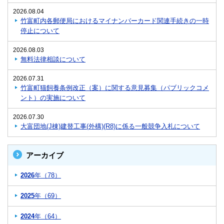
2026.08.04
竹富町内各郵便局におけるマイナンバーカード関連手続きの一時
停止について
2026.08.03
無料法律相談について
2026.07.31
竹富町猫飼養条例改正（案）に関する意見募集（パブリックコメ
ント）の実施について
2026.07.30
大富団地(J棟)建替工事(外構)(R8)に係る一般競争入札について
アーカイブ
2026
年（78）
2025
年（69）
2024
年（64）