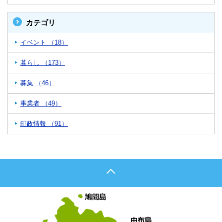
カテゴリ
イベント （18）
暮らし （173）
募集 （46）
事業者 （49）
町政情報 （91）