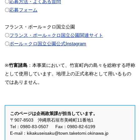
〇
応募方法・よくある質問
〇
応募フォーム
フランス・ポール＝クロ国立公園
〇
フランス・ポール＝クロ国立公園関連サイト
〇
ポール＝クロ国立公園公式Instagram
※
竹富諸島
：本事業において、竹富町内の島々を総称する呼称
として使用しています。地理上の正式名称として用いるもの
ではありません。
このページは企画政策課が担当しています。
〒907-8503 沖縄県石垣市美崎町11番地1
Tel：0980-83-0507 Fax：0980-82-6199
E-mail：kikakuseisaku@town.taketomi.okinawa.jp