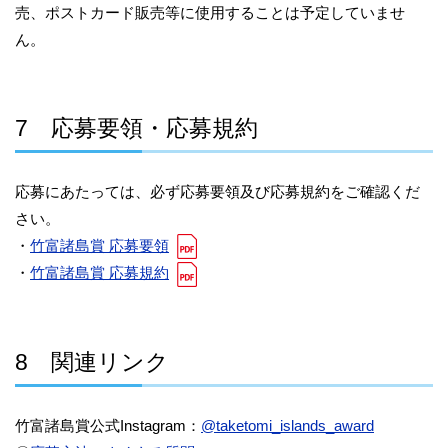
売、ポストカード販売等に使用することは予定していませ
ん。
7 応募要領・応募規約
応募にあたっては、必ず応募要領及び応募規約をご確認くだ
さい。
・
竹富諸島賞 応募要領
・
竹富諸島賞 応募規約
8 関連リンク
竹富諸島賞公式Instagram：
@taketomi_islands_award