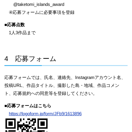
@taketomi_islands_award
④応募フォームに必要事項を登録
■
応募点数
1人3作品まで
4 応募フォーム
応募フォームでは、氏名、連絡先、Instagramアカウント名、
投稿URL、作品タイトル、撮影した島・地域、作品コメン
ト、応募規約への同意等を登録してください。
■
応募フォームはこちら
https://logoform.jp/form/JFb9/1613896