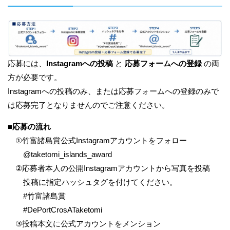
応募には、
Instagramへの投稿
と
応募フォームへの登録
の両
方が必要です。
Instagramへの投稿のみ、または応募フォームへの登録のみで
は応募完了となりませんのでご注意ください。
■
応募の流れ
①竹富諸島賞公式Instagramアカウントをフォロー
@taketomi_islands_award
②応募者本人の公開Instagramアカウントから写真を投稿
投稿に指定ハッシュタグを付けてください。
#竹富諸島賞
#DePortCrosATaketomi
③投稿本文に公式アカウントをメンション