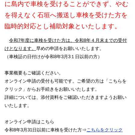
に島内で車検を受けることができず、やむ
を得えなく石垣へ搬送し車検を受けた方を
臨時的対応とし補助対象といたします。
令和
7
年度に車検を受けた方は、令和
8
年４月末までの受付
けとなります。
早めの申請をお願いいたします。
（車検証の日付けが令和8年3月3１日以前の方）
事業概要もご確認ください。
オンライン申請の受付も可能です。ご希望の方は「こちらを
クリック」からお手続きをお願いいたします。
詳細については、添付資料をご確認いただきますようお願い
いたします。
オンライン申請はこちら
令和8年3月31日以前に車検を受けた方⇒
こちらをクリック