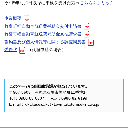
令和8年4月1日以降に車検を受けた方⇒
こちらをクリック
事業概要
竹富町軽自動車航送費補助金交付申請書
竹富町軽自動車航送費補助金支払請求書
誓約書及び個人情報等に関する調査同意書
委任状
（代理申請の場合）
このページは企画政策課が担当しています。
〒907-8503 沖縄県石垣市美崎町11番地1
Tel：0980-83-0507 Fax：0980-82-6199
E-mail：kikakuseisaku@town.taketomi.okinawa.jp