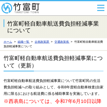
竹富町軽自動車航送費負担軽減事業
について
ホーム
組織一覧
企画政策課
交通政策係
竹富町軽自動車航送費
負担軽減事業について
竹富町軽自動車航送費負担軽減事業につ
いて（更新）
竹富町軽自動車航送費負担軽減事業について竹富町民の生活
費負担軽減への取り組みとして、令和8年度軽自動車検査(自家
用に限る)における航送費に係る補助事業を実施しています。
※西表島については、令和7年6月10日以降