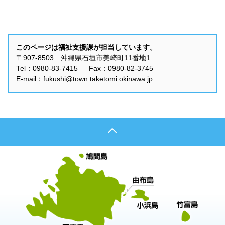
このページは福祉支援課が担当しています。
〒907-8503 沖縄県石垣市美崎町11番地1
Tel：0980-83-7415 Fax：0980-82-3745
E-mail：fukushi@town.taketomi.okinawa.jp