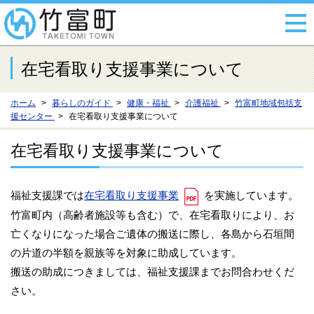
在宅看取り支援事業について
ホーム
暮らしのガイド
健康・福祉
介護福祉
竹富町地域包括支
援センター
在宅看取り支援事業について
在宅看取り支援事業について
福祉支援課では
在宅看取り支援事業
を実施しています。
竹富町内（高齢者施設等も含む）で、在宅看取りにより、お
亡くなりになった場合ご遺体の搬送に際し、
各島から石垣間
の片道の半額を親族等を対象に助成しています。
搬送の助成につきましては、福祉支援課までお問合わせくだ
さい。