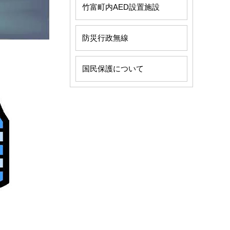
竹富町内AED設置施設
防災行政無線
国民保護について