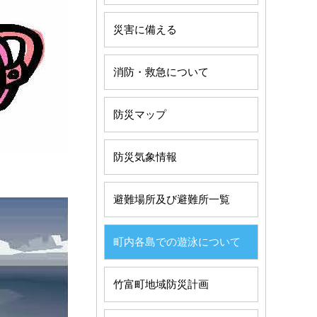
災害に備える
消防・救急について
防災マップ
防災気象情報
避難場所及び避難所一覧
町内各島での遊泳について
竹富町地域防災計画