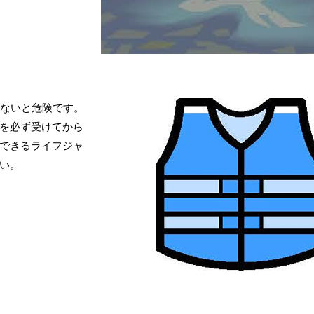
いないと危険です。
を必ず受けてから
できるライフジャ
い。