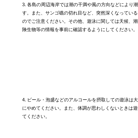
3. 各島の周辺海岸では潮の干満や風の方向などにより
す。また、サンゴ礁の切れ目など、突然深くなっている
のでご注意ください。その他、遊泳に関しては天候、潮
険生物等の情報を事前に確認するようにしてください。
4. ビール・泡盛などのアルコールを摂取しての遊泳は
にやめてください。また、体調が思わしくないときは遊
てください。