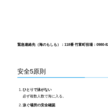
緊急連絡先（海のもしも）：118番 竹富町役場：0980-82-
安全5原則
ひとりで泳がない
必ず複数人数で海に入る。
泳ぐ場所の安全確認