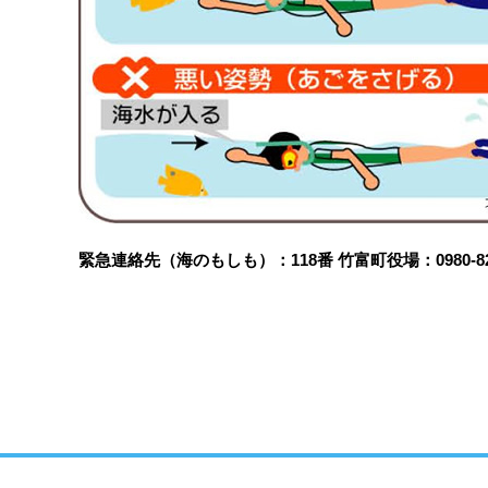
緊急連絡先（海のもしも）：118番 竹富町役場：0980-82-