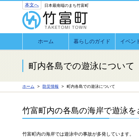
本文へ
日本最南端のまち竹富町
ホーム
暮らしのガイド
イベン
町内各島での遊泳について
ホーム
防災情報
町内各島での遊泳について
竹富町内の各島の海岸で遊泳を
竹富町内の海岸では遊泳中の事故が多発しています。