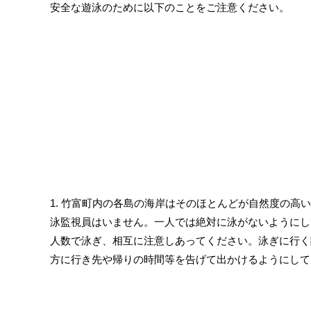
安全な遊泳のために以下のことをご注意ください。
1. 竹富町内の各島の海岸はそのほとんどが自然度の高
泳監視員はいません。一人では絶対に泳がないようにし
人数で泳ぎ、相互に注意しあってください。泳ぎに行く
方に行き先や帰りの時間等を告げて出かけるようにして