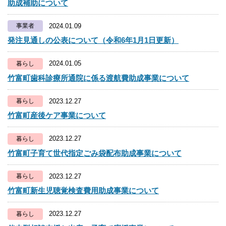
助成補助について
2024.01.09
事業者
発注見通しの公表について（令和6年1月1日更新）
2024.01.05
暮らし
竹富町歯科診療所通院に係る渡航費助成事業について
2023.12.27
暮らし
竹富町産後ケア事業について
2023.12.27
暮らし
竹富町子育て世代指定ごみ袋配布助成事業について
2023.12.27
暮らし
竹富町新生児聴覚検査費用助成事業について
2023.12.27
暮らし