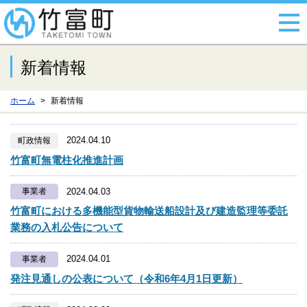
新着情報
ホーム
新着情報
2024.04.10
町政情報
竹富町無電柱化推進計画
2024.04.03
事業者
竹富町における多機能型貨物輸送船設計及び建造監理等委託
業務の入札公告について
2024.04.01
事業者
発注見通しの公表について（令和6年4月1日更新）