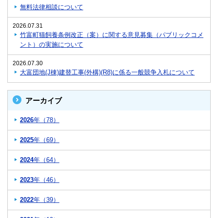
無料法律相談について
2026.07.31
竹富町猫飼養条例改正（案）に関する意見募集（パブリックコメ
ント）の実施について
2026.07.30
大富団地(J棟)建替工事(外構)(R8)に係る一般競争入札について
アーカイブ
2026
年（78）
2025
年（69）
2024
年（64）
2023
年（46）
2022
年（39）