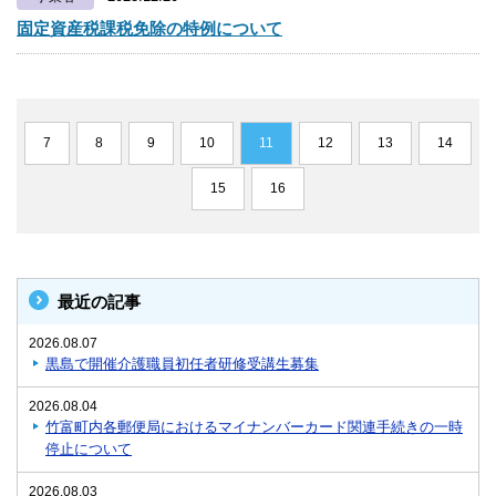
固定資産税課税免除の特例について
7
8
9
10
11
12
13
14
15
16
最近の記事
2026.08.07
黒島で開催介護職員初任者研修受講生募集
2026.08.04
竹富町内各郵便局におけるマイナンバーカード関連手続きの一時
停止について
2026.08.03