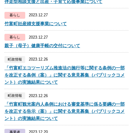
伴走型相談支援と出産・子育て応援事業について
2023.12.27
暮らし
竹富町妊産婦支援事業について
2023.12.27
暮らし
親子（母子）健康手帳の交付について
2023.12.26
町政情報
「竹富町エコツーリズム推進法の施行等に関する条例の一部
を改正する条例（案）」に関する意見募集（パブリックコメ
ント）の実施結果について
2023.12.26
町政情報
「竹富町観光案内人条例における審査基準に係る要綱の一部
を改正する告示（案）」に関する意見募集（パブリックコメ
ント）の実施結果について
2023.12.20
事業者