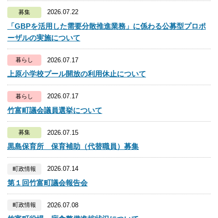
2026.07.22
募集
「GBPを活用した需要分散推進業務」に係わる公募型プロポ
ーザルの実施について
2026.07.17
暮らし
上原小学校プール開放の利用休止について
2026.07.17
暮らし
竹富町議会議員選挙について
2026.07.15
募集
黒島保育所 保育補助（代替職員）募集
2026.07.14
町政情報
第１回竹富町議会報告会
2026.07.08
町政情報