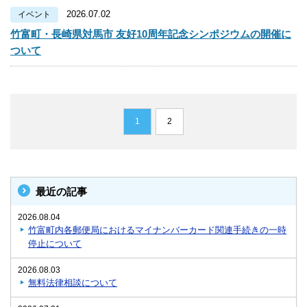
2026.07.02
イベント
竹富町・長崎県対馬市 友好10周年記念シンポジウムの開催に
ついて
1
2
最近の記事
2026.08.04
竹富町内各郵便局におけるマイナンバーカード関連手続きの一時
停止について
2026.08.03
無料法律相談について