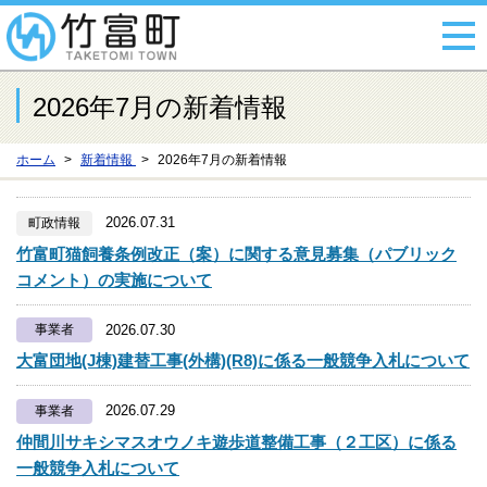
2026年7月の新着情報
ホーム
新着情報
2026年7月の新着情報
2026.07.31
町政情報
竹富町猫飼養条例改正（案）に関する意見募集（パブリック
コメント）の実施について
2026.07.30
事業者
大富団地(J棟)建替工事(外構)(R8)に係る一般競争入札について
2026.07.29
事業者
仲間川サキシマスオウノキ遊歩道整備工事（２工区）に係る
一般競争入札について