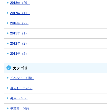
2018
年（29）
2017
年（11）
2016
年（2）
2015
年（1）
2012
年（2）
2011
年（2）
カテゴリ
イベント （18）
暮らし （173）
募集 （46）
事業者 （49）