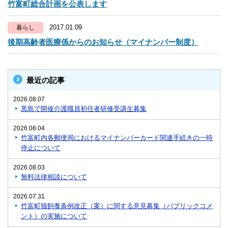
竹富町総合計画を公表します
2017.01.09
暮らし
後期高齢者医療係からのお知らせ（マイナンバー制度）
最近の記事
2026.08.07
黒島で開催介護職員初任者研修受講生募集
2026.08.04
竹富町内各郵便局におけるマイナンバーカード関連手続きの一時
停止について
2026.08.03
無料法律相談について
2026.07.31
竹富町猫飼養条例改正（案）に関する意見募集（パブリックコメ
ント）の実施について