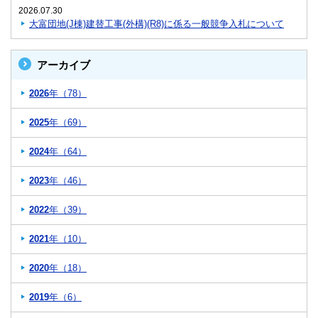
2026.07.30
大富団地(J棟)建替工事(外構)(R8)に係る一般競争入札について
アーカイブ
2026
年（78）
2025
年（69）
2024
年（64）
2023
年（46）
2022
年（39）
2021
年（10）
2020
年（18）
2019
年（6）