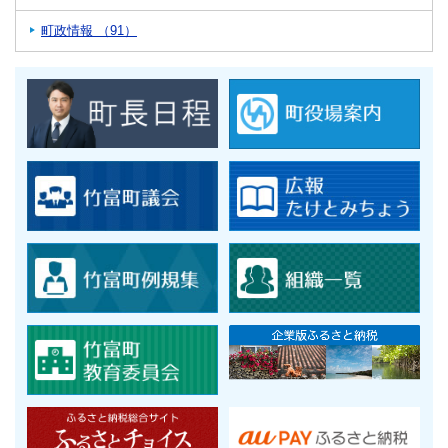
町政情報 （91）