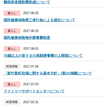
難病患者渡航費助成について
2017.08.25
暮らし
国民健康保険第三者行為による届出について
2017.08.25
暮らし
国民健康保険海外療養費制度
2017.08.01
暮らし
70歳以上の皆さまの高額療養費の上限額について
2017.07.04
町政情報
「新竹富町役場に関する基本方針」(案)の掲載について
2017.07.03
暮らし
ファミリーサポートセンターについて
2017.03.31
町政情報