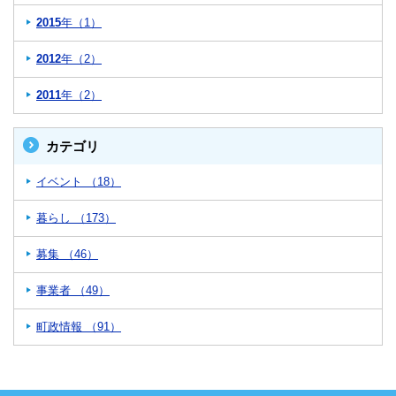
2015
年（1）
2012
年（2）
2011
年（2）
カテゴリ
イベント （18）
暮らし （173）
募集 （46）
事業者 （49）
町政情報 （91）