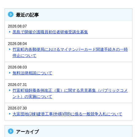
最近の記事
2026.08.07
黒島で開催介護職員初任者研修受講生募集
2026.08.04
竹富町内各郵便局におけるマイナンバーカード関連手続きの一時
停止について
2026.08.03
無料法律相談について
2026.07.31
竹富町猫飼養条例改正（案）に関する意見募集（パブリックコメ
ント）の実施について
2026.07.30
大富団地(J棟)建替工事(外構)(R8)に係る一般競争入札について
アーカイブ