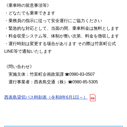
《乗車時の留意事項等》
・どなたでも乗車できます
・乗務員の指示に従って安全運行にご協力ください
・緊急的な対応として、当面の間、乗車料金は無料とします
・料金収受システム等、体制が整い次第、料金を徴収します
・運行時刻は変更する場合があります その際は竹富町公式
LINE等で通知いたします
《問い合わせ》
実施主体：竹富町企画政策課 ☎0980-83-0507
運行事業者：西表島交通（株）☎0980-85-5305
西表島貸切バス時刻表（令和8年6月1日～）