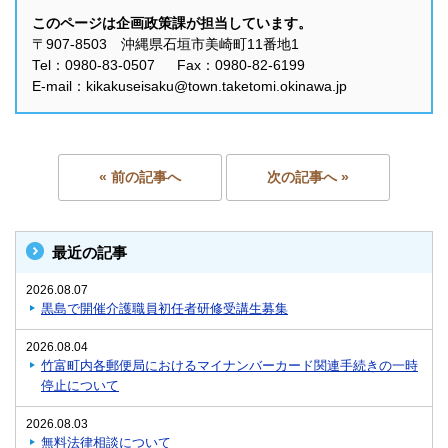
このページは企画政策課が担当しています。
〒907-8503 沖縄県石垣市美崎町11番地1
Tel：0980-83-0507 Fax：0980-82-6199
E-mail：kikakuseisaku@town.taketomi.okinawa.jp
« 前の記事へ
次の記事へ »
最近の記事
2026.08.07
黒島で開催介護職員初任者研修受講生募集
2026.08.04
竹富町内各郵便局におけるマイナンバーカード関連手続きの一時
停止について
2026.08.03
無料法律相談について