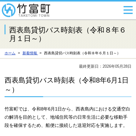
西表島貸切バス時刻表（令和８年６
月１日～）
ホーム
新着情報
西表島貸切バス時刻表（令和８年６月１日～）
最終更新日：2026年05月28日
西表島貸切バス時刻表（令和8年6月1日
～）
竹富町では、令和8年6月1日から、西表島内における交通空白
の解消を目的として、地域住民等の日常生活に必要な移動手
段を確保するため、船便に接続した送迎対応を実施します。