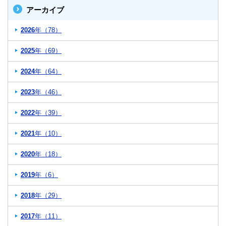
アーカイブ
2026
年（78）
2025
年（69）
2024
年（64）
2023
年（46）
2022
年（39）
2021
年（10）
2020
年（18）
2019
年（6）
2018
年（29）
2017
年（11）