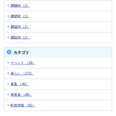
2016
年（2）
2015
年（1）
2012
年（2）
2011
年（2）
カテゴリ
イベント （18）
暮らし （173）
募集 （46）
事業者 （49）
町政情報 （91）