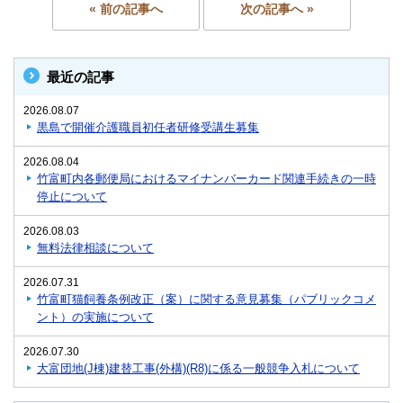
« 前の記事へ
次の記事へ »
最近の記事
2026.08.07
黒島で開催介護職員初任者研修受講生募集
2026.08.04
竹富町内各郵便局におけるマイナンバーカード関連手続きの一時
停止について
2026.08.03
無料法律相談について
2026.07.31
竹富町猫飼養条例改正（案）に関する意見募集（パブリックコメ
ント）の実施について
2026.07.30
大富団地(J棟)建替工事(外構)(R8)に係る一般競争入札について