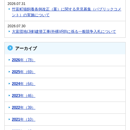
2026.07.31
竹富町猫飼養条例改正（案）に関する意見募集（パブリックコメ
ント）の実施について
2026.07.30
大富団地(J棟)建替工事(外構)(R8)に係る一般競争入札について
アーカイブ
2026
年（78）
2025
年（69）
2024
年（64）
2023
年（46）
2022
年（39）
2021
年（10）