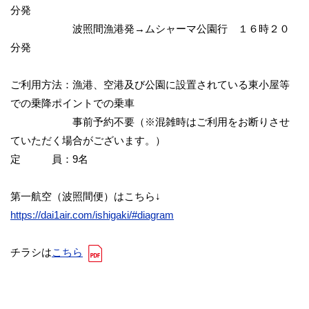
分発
波照間漁港発→ムシャーマ公園行 １６時２０
分発
ご利用方法：漁港、空港及び公園に設置されている東小屋等
での乗降ポイントでの乗車
事前予約不要（※混雑時はご利用をお断りさせ
ていただく場合がございます。）
定 員：9名
第一航空（波照間便）はこちら↓
https://dai1air.com/ishigaki/#diagram
チラシは
こちら