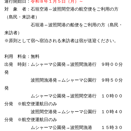
運行開始日：
令和８年１月５日（月）～
対 象 者：石垣空港⇔波照間空港の航空便をご利用の方
（島民・来訪者）
石垣港⇔波照間港の船便をご利用の方（島民・
来訪者）
※原則として宿へ宿泊される来訪者は宿が送迎ください。
利用 料金：無料
出発 時刻：ムシャーマ公園発→波照間漁港行 ９時００分
発
波照間漁港発→ムシャーマ公園行 ９時５０分
発
ムシャーマ公園発→波照間空港行 １０時００
分発 ※航空便運航日のみ
波照間空港発→ムシャーマ公園行 １０時４０
分発 ※航空便運航日のみ
ムシャーマ公園発→波照間漁港 １５時３０