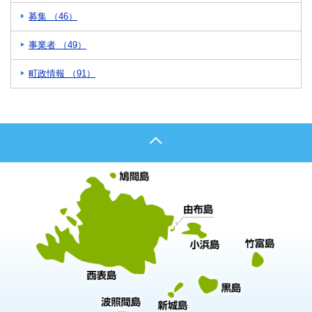
募集 （46）
事業者 （49）
町政情報 （91）