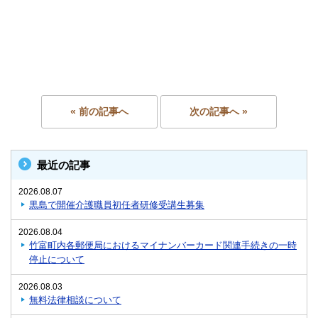
« 前の記事へ
次の記事へ »
最近の記事
2026.08.07
黒島で開催介護職員初任者研修受講生募集
2026.08.04
竹富町内各郵便局におけるマイナンバーカード関連手続きの一時
停止について
2026.08.03
無料法律相談について