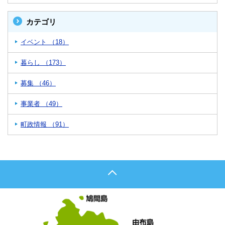
カテゴリ
イベント （18）
暮らし （173）
募集 （46）
事業者 （49）
町政情報 （91）