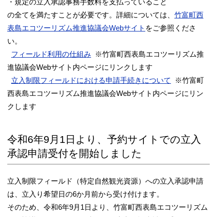
・規定の立入承認事務手数料を支払っていること
の全てを満たすことが必要です。詳細については、
竹富町西
表島エコツーリズム推進協議会Webサイト
をご参照くださ
い。
フィールド利用の仕組み
※竹富町西表島エコツーリズム推
進協議会Webサイト内ページにリンクします
立入制限フィールドにおける申請手続きについて
※竹富町
西表島エコツーリズム推進協議会Webサイト内ページにリン
クします
令和6年9月1日より、予約サイトでの立入
承認申請受付を開始しました
立入制限フィールド（特定自然観光資源）への立入承認申請
は、立入り希望日の6か月前から受け付けます。
そのため、令和6年9月1日より、竹富町西表島エコツーリズム