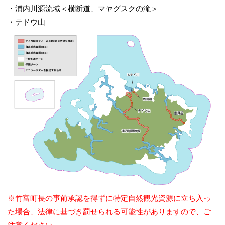
・浦内川源流域＜横断道、マヤグスクの滝＞
・テドウ山
※竹富町長の事前承認を得ずに特定自然観光資源に立ち入っ
た場合、法律に基づき罰せられる可能性がありますので、ご