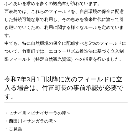
ふれあいを求める多くの観光客が訪れています。
西表島では、これらのフィールドを、自然環境の保全に配慮
した持続可能な形で利用し、その恵みを将来世代に渡って引
き継いでいくため、利用に関する様々なルールを定めていま
す。
中でも、特に自然環境の保全に配慮すべき5つのフィールドに
ついて、竹富町では、エコツーリズム推進法に基づく立入制
限フィールド（特定自然観光資源）への指定を行いました。
令和7年3月1日以降に次のフィールドに立
入る場合は、竹富町長の事前承認が必要で
す。
・ヒナイ川＜ピナイサーラの滝＞
・西田川＜サンガラの滝＞
・古見岳