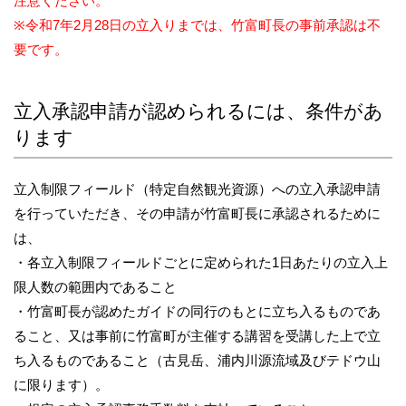
注意ください。
※令和7年2月28日の立入りまでは、竹富町長の事前承認は不
要です。
立入承認申請が認められるには、条件があ
ります
立入制限フィールド（特定自然観光資源）への立入承認申請
を行っていただき、その申請が竹富町長に承認されるために
は、
・各立入制限フィールドごとに定められた1日あたりの立入上
限人数の範囲内であること
・竹富町長が認めたガイドの同行のもとに立ち入るものであ
ること、又は事前に竹富町が主催する講習を受講した上で立
ち入るものであること（古見岳、浦内川源流域及びテドウ山
に限ります）。