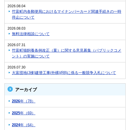
2026.08.04
竹富町内各郵便局におけるマイナンバーカード関連手続きの一時
停止について
2026.08.03
無料法律相談について
2026.07.31
竹富町猫飼養条例改正（案）に関する意見募集（パブリックコメ
ント）の実施について
2026.07.30
大富団地(J棟)建替工事(外構)(R8)に係る一般競争入札について
アーカイブ
2026
年（78）
2025
年（69）
2024
年（64）