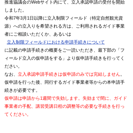
推進協議会のWebサイト内にて、立入承認申請の受付を開始
しました。
令和7年3月1日以降に立入制限フィールド（特定自然観光資
源）への立入りを希望される方は、ご利用されるガイド事業
者にご相談いただくか、あるいは
立入制限フィールドにおける申請手続きについて
に記載の申請手続きの概要をご一読いただき、最下部の「フ
ィールド立入の仮申請をする」より仮申請手続きを行ってく
ださい。
なお、
立入承認申請手続きは仮申請のみでは完結しません
。
仮申請を行った後、同行するガイド事業者等からの本申請手
続きが必要です。
仮申請は申請から1週間で失効します。失効まで間に、ガイド
事業者の手配、講習受講日程の調整等の必要な手続きを行っ
てください。