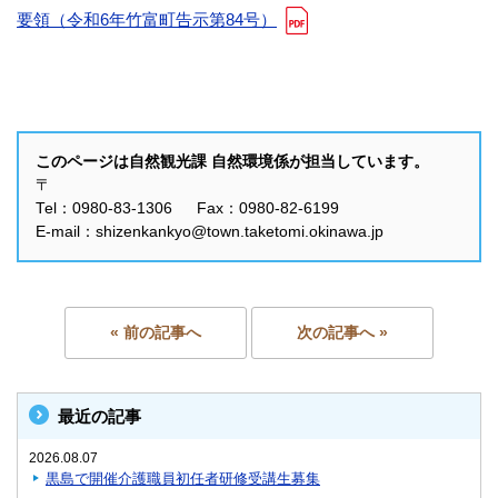
要領（令和6年竹富町告示第84号）
このページは自然観光課 自然環境係が担当しています。
〒
Tel：0980-83-1306 Fax：0980-82-6199
E-mail：shizenkankyo@town.taketomi.okinawa.jp
« 前の記事へ
次の記事へ »
最近の記事
2026.08.07
黒島で開催介護職員初任者研修受講生募集