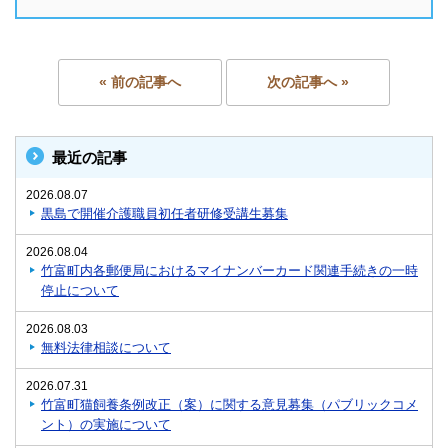
« 前の記事へ
次の記事へ »
最近の記事
2026.08.07
黒島で開催介護職員初任者研修受講生募集
2026.08.04
竹富町内各郵便局におけるマイナンバーカード関連手続きの一時
停止について
2026.08.03
無料法律相談について
2026.07.31
竹富町猫飼養条例改正（案）に関する意見募集（パブリックコメ
ント）の実施について