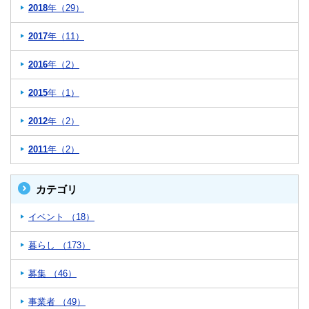
2018
年（29）
2017
年（11）
2016
年（2）
2015
年（1）
2012
年（2）
2011
年（2）
カテゴリ
イベント （18）
暮らし （173）
募集 （46）
事業者 （49）