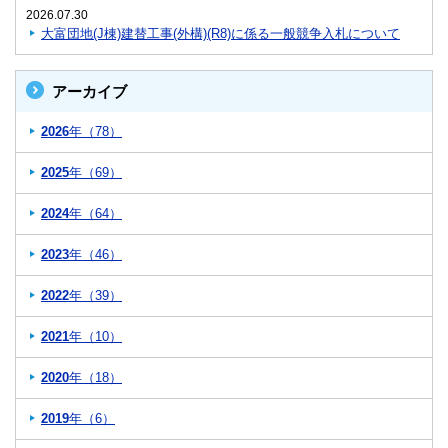
2026.07.30
大富団地(J棟)建替工事(外構)(R8)に係る一般競争入札について
アーカイブ
2026
年（78）
2025
年（69）
2024
年（64）
2023
年（46）
2022
年（39）
2021
年（10）
2020
年（18）
2019
年（6）