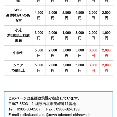
生
円
円
円
円
円
円
SPCL
4,500
2,000
2,500
4,500
2,000
2,500
身体障がいのあ
円
円
円
円
円
円
る方
小児
3,000
2,000
1,000
3,000
2,000
1,000
満3歳以上12歳
円
円
円
円
円
円
未満
5,000
2,000
3,000
5,000
3,000
2,000
中学生
円
円
円
円
円
円
シニア
5,000
2,000
3,000
5,000
3,000
2,000
75歳以上
円
円
円
円
円
円
このページは企画政策課が担当しています。
〒907-8503 沖縄県石垣市美崎町11番地1
Tel：0980-83-0507 Fax：0980-82-6199
E-mail：kikakuseisaku@town.taketomi.okinawa.jp