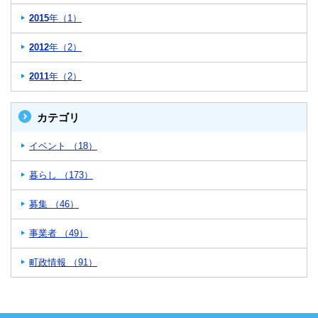
2015
年（1）
2012
年（2）
2011
年（2）
カテゴリ
イベント （18）
暮らし （173）
募集 （46）
事業者 （49）
町政情報 （91）