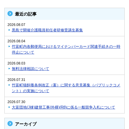
最近の記事
2026.08.07
黒島で開催介護職員初任者研修受講生募集
2026.08.04
竹富町内各郵便局におけるマイナンバーカード関連手続きの一時
停止について
2026.08.03
無料法律相談について
2026.07.31
竹富町猫飼養条例改正（案）に関する意見募集（パブリックコメ
ント）の実施について
2026.07.30
大富団地(J棟)建替工事(外構)(R8)に係る一般競争入札について
アーカイブ